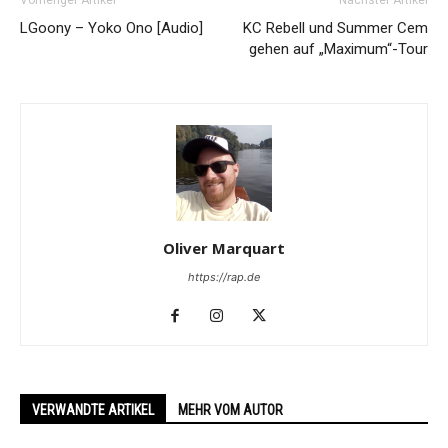
Vorheriger Artikel
Nächster Artikel
LGoony – Yoko Ono [Audio]
KC Rebell und Summer Cem
gehen auf „Maximum“-Tour
Oliver Marquart
https://rap.de
VERWANDTE ARTIKEL
MEHR VOM AUTOR