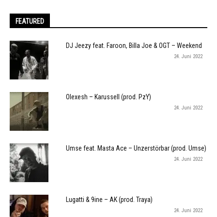
FEATURED
DJ Jeezy feat. Faroon, Billa Joe & OGT – Weekend
24. Juni 2022
Olexesh – Karussell (prod. PzY)
24. Juni 2022
Umse feat. Masta Ace – Unzerstörbar (prod. Umse)
24. Juni 2022
Lugatti & 9ine – AK (prod. Traya)
24. Juni 2022