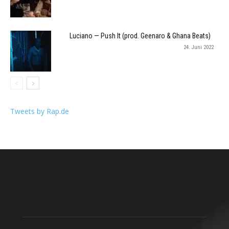
Luciano — Push It (prod. Geenaro & Ghana Beats)
24. Juni 2022
Tweets by Rap.de