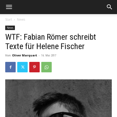
Start
News
News
WTF: Fabian Römer schreibt
Texte für Helene Fischer
Von
Oliver Marquart
-
16. Mai 2017