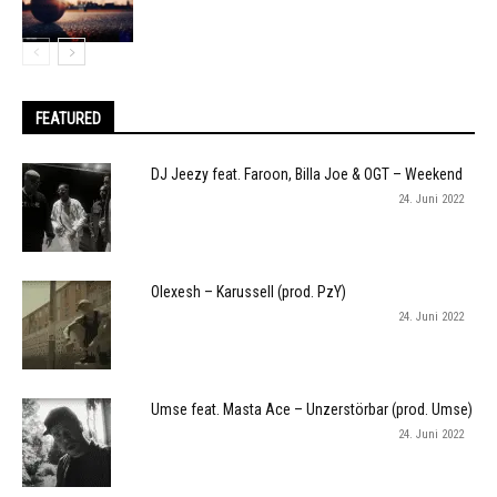
FEATURED
DJ Jeezy feat. Faroon, Billa Joe & OGT – Weekend
24. Juni 2022
Olexesh – Karussell (prod. PzY)
24. Juni 2022
Umse feat. Masta Ace – Unzerstörbar (prod. Umse)
24. Juni 2022