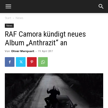
Start
News
News
RAF Camora kündigt neues
Album „Anthrazit“ an
Von
Oliver Marquart
-
19. April 2017