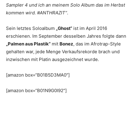
Sampler 4 und ich an meinem Solo Album das im Herbst
kommen wird. #ANTHRAZIT“
.
Sein letztes Soloalbum
„Ghost“
ist im April 2016
erschienen. Im September desselben Jahres folgte dann
„Palmen aus Plastik“
mit
Bonez
, das im Afrotrap-Style
gehalten war, jede Menge Verkaufsrekorde brach und
inzwischen mit Platin ausgezeichnet wurde.
[amazon box=“B01B5D3MA0″]
[amazon box=“B01N9G0I92″]