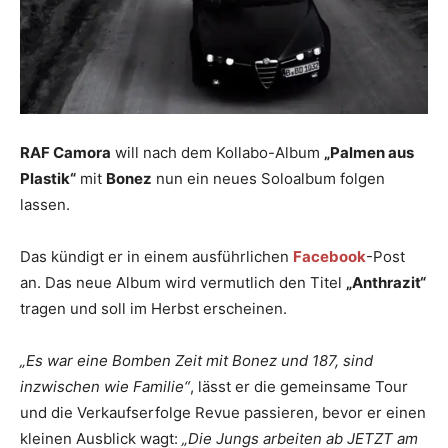
RAF Camora
will nach dem Kollabo-Album
„Palmen aus
Plastik“
mit
Bonez
nun ein neues Soloalbum folgen
lassen.
Das kündigt er in einem ausführlichen
Facebook
-Post
an. Das neue Album wird vermutlich den Titel
„Anthrazit“
tragen und soll im Herbst erscheinen.
„Es war eine Bomben Zeit mit Bonez und 187, sind
inzwischen wie Familie“
, lässt er die gemeinsame Tour
und die Verkaufserfolge Revue passieren, bevor er einen
kleinen Ausblick wagt:
„Die Jungs arbeiten ab JETZT am