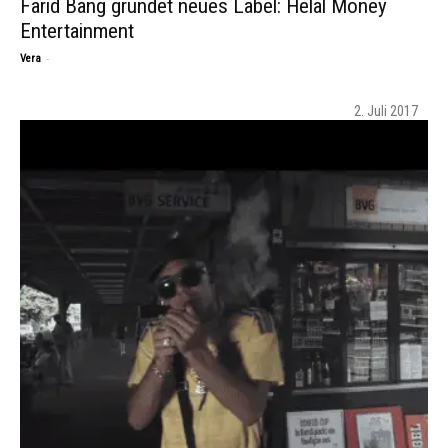
Farid Bang gründet neues Label: Helal Money
Entertainment
-
Vera
2. Juli 2017