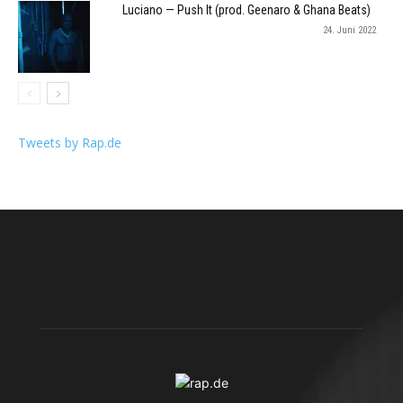
Luciano — Push It (prod. Geenaro & Ghana Beats)
24. Juni 2022
Tweets by Rap.de