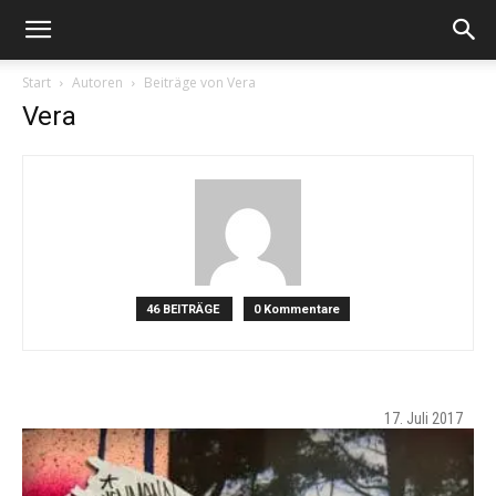
Start
Autoren
Beiträge von Vera
Vera
46 BEITRÄGE
0 Kommentare
17. Juli 2017