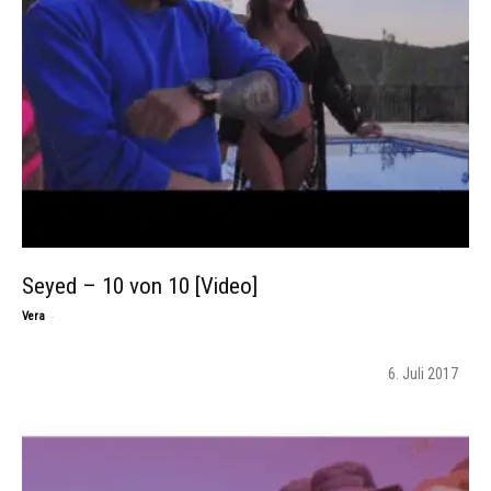
Seyed – 10 von 10 [Video]
-
Vera
6. Juli 2017