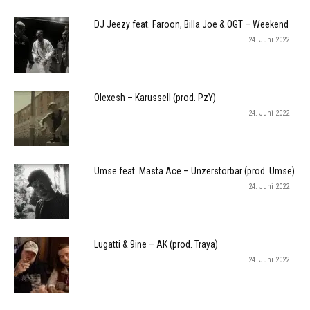
DJ Jeezy feat. Faroon, Billa Joe & OGT – Weekend
24. Juni 2022
Olexesh – Karussell (prod. PzY)
24. Juni 2022
Umse feat. Masta Ace – Unzerstörbar (prod. Umse)
24. Juni 2022
Lugatti & 9ine – AK (prod. Traya)
24. Juni 2022