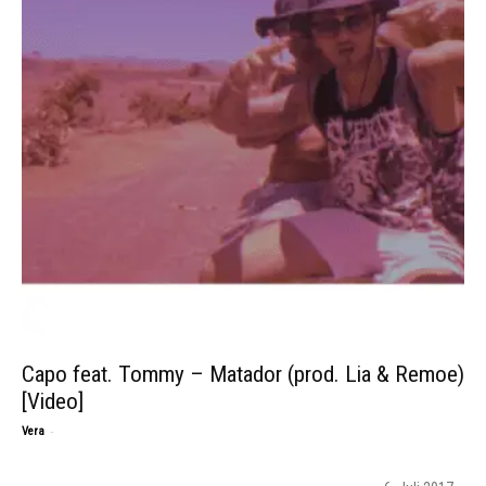
Capo feat. Tommy – Matador (prod. Lia & Remoe)
[Video]
-
Vera