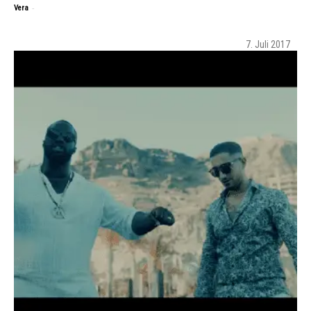
-
Vera
7. Juli 2017