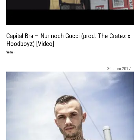
Capital Bra – Nur noch Gucci (prod. The Cratez x
Hoodboyz) [Video]
-
Vera
30. Juni 2017