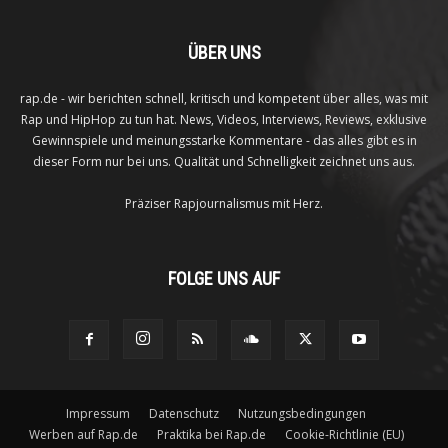
ÜBER UNS
rap.de - wir berichten schnell, kritisch und kompetent über alles, was mit
Rap und HipHop zu tun hat. News, Videos, Interviews, Reviews, exklusive
Gewinnspiele und meinungsstarke Kommentare - das alles gibt es in
dieser Form nur bei uns. Qualität und Schnelligkeit zeichnet uns aus.
Präziser Rapjournalismus mit Herz.
FOLGE UNS AUF
Impressum
Datenschutz
Nutzungsbedingungen
Werben auf Rap.de
Praktika bei Rap.de
Cookie-Richtlinie (EU)