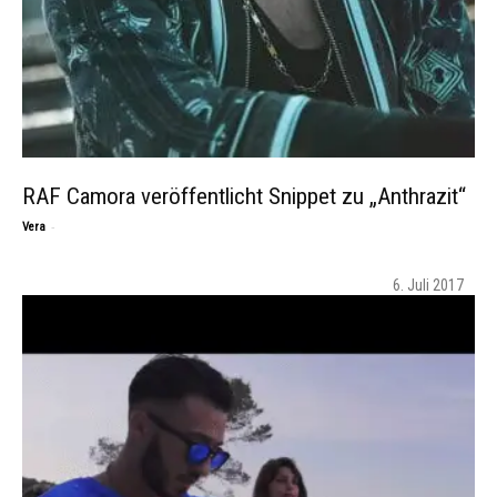
RAF Camora veröffentlicht Snippet zu „Anthrazit“
-
Vera
6. Juli 2017