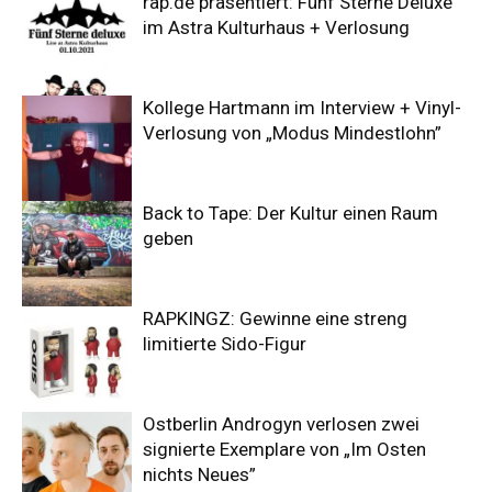
rap.de präsentiert: Fünf Sterne Deluxe
im Astra Kulturhaus + Verlosung
Kollege Hartmann im Interview + Vinyl-
Verlosung von „Modus Mindestlohn”
Back to Tape: Der Kultur einen Raum
geben
RAPKINGZ: Gewinne eine streng
limitierte Sido-Figur
Ostberlin Androgyn verlosen zwei
signierte Exemplare von „Im Osten
nichts Neues”