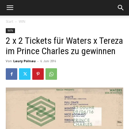
Start
WIN
WIN
2 x 2 Tickets für Waters x Tereza
im Prince Charles zu gewinnen
Von
Laury Polnau
-
6. Juni 2016