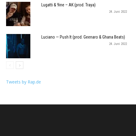
Lugatti & 9ine – AK (prod. Traya)
24. Juni 2022
Luciano — Push It (prod. Geenaro & Ghana Beats)
24. Juni 2022
Tweets by Rap.de