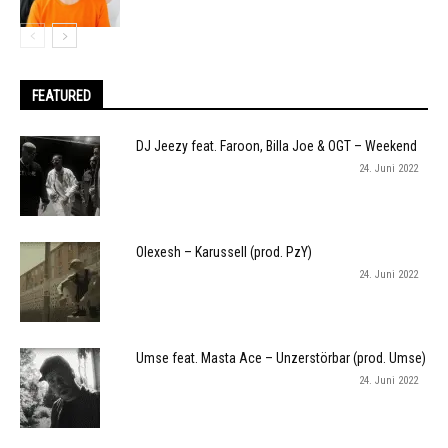
FEATURED
DJ Jeezy feat. Faroon, Billa Joe & OGT – Weekend
24. Juni 2022
Olexesh – Karussell (prod. PzY)
24. Juni 2022
Umse feat. Masta Ace – Unzerstörbar (prod. Umse)
24. Juni 2022