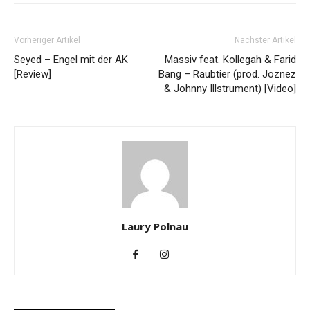
Vorheriger Artikel
Nächster Artikel
Seyed – Engel mit der AK
Massiv feat. Kollegah & Farid
[Review]
Bang – Raubtier (prod. Joznez
& Johnny Illstrument) [Video]
Laury Polnau