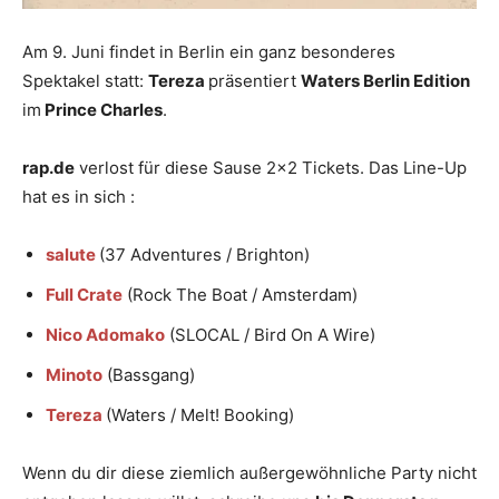
Am 9. Juni findet in Berlin ein ganz besonderes
Spektakel statt:
Tereza
präsentiert
Waters Berlin Edition
im
Prince Charles
.
rap.de
verlost für diese Sause 2×2 Tickets. Das Line-Up
hat es in sich :
salute
(37 Adventures / Brighton)
Full Crate
(Rock The Boat / Amsterdam)
Nico Adomako
(SLOCAL / Bird On A Wire)
Minoto
(Bassgang)
Tereza
(Waters / Melt! Booking)
Wenn du dir diese ziemlich außergewöhnliche Party nicht