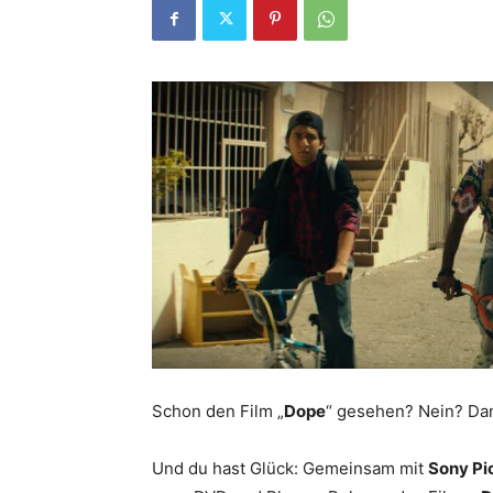
Schon den Film „
Dope
“ gesehen? Nein? Dann
Und du hast Glück: Gemeinsam mit
Sony Pi