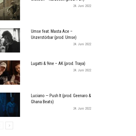
24. Juni 2022
Umse feat. Masta Ace –
Unzerstörbar (prod. Umse)
24. Juni 2022
Lugatti & 9ine – AK (prod. Traya)
24. Juni 2022
Luciano — Push It (prod. Geenaro &
Ghana Beats)
24. Juni 2022