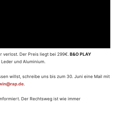
 verlost. Der Preis liegt bei 299€.
B&O PLAY
e Leder und Aluminium.
sen willst, schreibe uns bis zum 30. Juni eine Mail mit
win@rap.de
.
nformiert. Der Rechtsweg ist wie immer