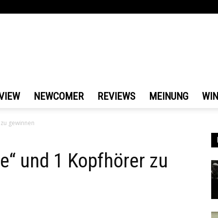
VIEW
NEWCOMER
REVIEWS
MEINUNG
WI
 zu gewinnen
pe“ und 1 Kopfhörer zu