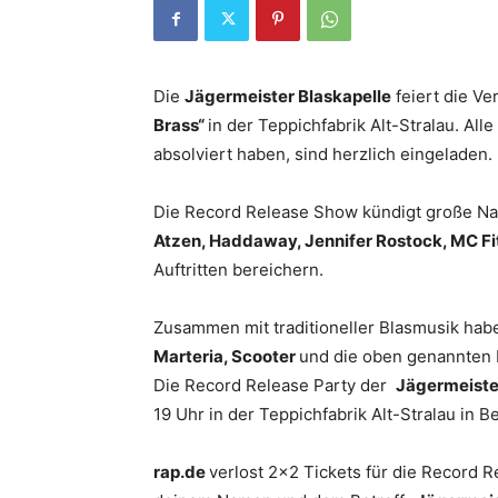
Die
Jägermeister Blaskapelle
feiert die V
Brass“
in der Teppichfabrik Alt-Stralau. Alle
absolviert haben, sind herzlich eingeladen.
Die Record Release Show kündigt große N
Atzen, Haddaway, Jennifer Rostock, MC Fit
Auftritten bereichern.
Zusammen mit traditioneller Blasmusik hab
Marteria, Scooter
und die oben genannten K
Die Record Release Party der
Jägermeiste
19 Uhr in der Teppichfabrik Alt-Stralau in Ber
rap.de
verlost 2×2 Tickets für die Record R