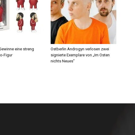
ewinne eine streng
Ostberlin Androgyn verlosen zwei
do-Figur
signierte Exemplare von „Im Osten
nichts Neues”