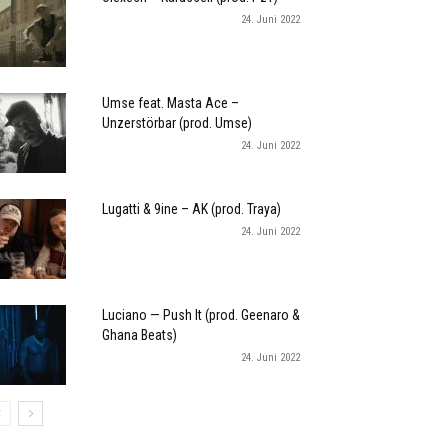
24. Juni 2022
Umse feat. Masta Ace –
Unzerstörbar (prod. Umse)
24. Juni 2022
Lugatti & 9ine – AK (prod. Traya)
24. Juni 2022
Luciano — Push It (prod. Geenaro &
Ghana Beats)
24. Juni 2022