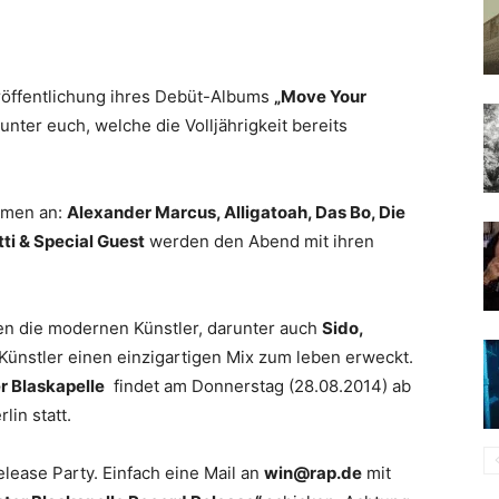
eröffentlichung ihres Debüt-Albums
„Move Your
 unter euch, welche die Volljährigkeit bereits
amen an:
Alexander Marcus, Alligatoah, Das Bo, Die
ti & Special Guest
werden den Abend mit ihren
en die modernen Künstler, darunter auch
Sido,
ünstler einen einzigartigen Mix zum leben erweckt.
r Blaskapelle
findet am Donnerstag (28.08.2014) ab
lin statt.
elease Party. Einfach eine Mail an
win@rap.de
mit