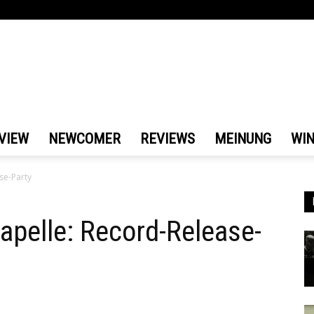
VIEW
NEWCOMER
REVIEWS
MEINUNG
WI
se-Party
apelle: Record-Release-