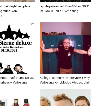
st drei Vinyl-Exemplare
rap.de präsentiert: Grim104 am 30.11.
grauen” von
im Lido in Berlin + Verlosung
rz
ntiert: Fünf Sterne Deluxe
Kollege Hartmann im Interview + Vinyl-
lturhaus + Verlosung
Verlosung von „Modus Mindestlohn”