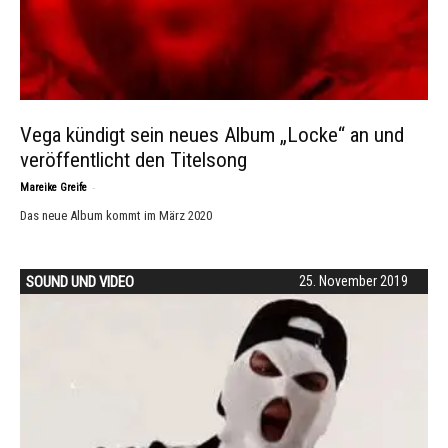
Vega kündigt sein neues Album „Locke“ an und
veröffentlicht den Titelsong
-
Mareike Greife
Das neue Album kommt im März 2020
SOUND UND VIDEO
25. November 2019