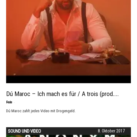
Dú Maroc – Ich mach es für / A trois (prod....
-
Fede
Dú Maroc zahlt jedes Video mit Drogengeld.
SOUND UND VIDEO
8. Oktober 2017