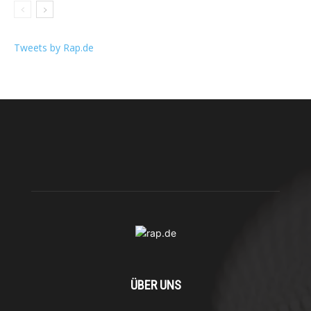
Tweets by Rap.de
ÜBER UNS