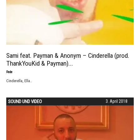
Sami feat. Payman & Anonym – Cinderella (prod.
ThankYouKid & Payman)...
-
Fede
Cinderella, Ella..
SOUND UND VIDEO
3. April 2018