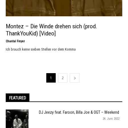
Montez – Die Winde drehen sich (prod.
ThankYouKid) [Video]
-
Chantal Freyer
Ich brauch keine sieben Stellen vor dem Komma
1
2
FEATURED
DJ Jeezy feat. Faroon, Billa Joe & OGT – Weekend
24. Juni 2022