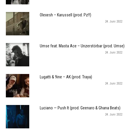
Olexesh – Karussell (prod. PzY)
24. Juni 2022
Umse feat. Masta Ace – Unzerstörbar (prod. Umse)
24. Juni 2022
Lugatti & 9ine – AK (prod. Traya)
24. Juni 2022
Luciano — Push It (prod. Geenaro & Ghana Beats)
24. Juni 2022