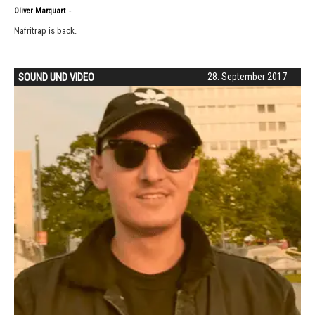
-
Oliver Marquart
Nafritrap is back.
SOUND UND VIDEO
28. September 2017