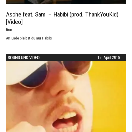
Asche feat. Sami – Habibi (prod. ThankYouKid)
[Video]
-
Fede
Am Ende bleibst du nur Habibi
SOUND UND VIDEO
13. April 2018