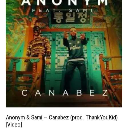
Anonym & Sami – Canabez (prod. ThankYouKid)
[Video]