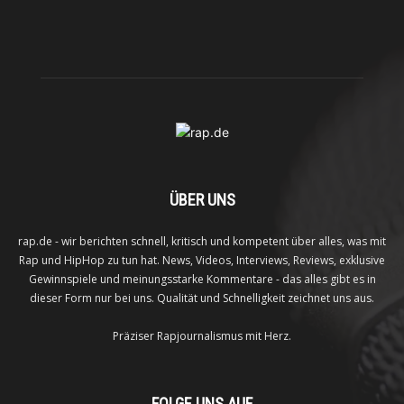
ÜBER UNS
rap.de - wir berichten schnell, kritisch und kompetent über alles, was mit
Rap und HipHop zu tun hat. News, Videos, Interviews, Reviews, exklusive
Gewinnspiele und meinungsstarke Kommentare - das alles gibt es in
dieser Form nur bei uns. Qualität und Schnelligkeit zeichnet uns aus.
Präziser Rapjournalismus mit Herz.
FOLGE UNS AUF