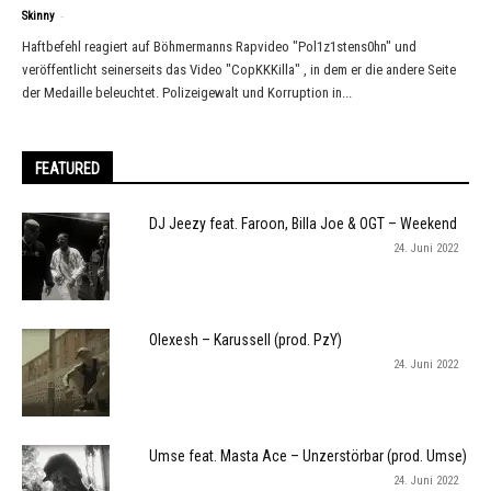
-
Skinny
Haftbefehl reagiert auf Böhmermanns Rapvideo "Pol1z1stens0hn" und
veröffentlicht seinerseits das Video "CopKKKilla" , in dem er die andere Seite
der Medaille beleuchtet. Polizeigewalt und Korruption in...
FEATURED
DJ Jeezy feat. Faroon, Billa Joe & OGT – Weekend
24. Juni 2022
Olexesh – Karussell (prod. PzY)
24. Juni 2022
Umse feat. Masta Ace – Unzerstörbar (prod. Umse)
24. Juni 2022