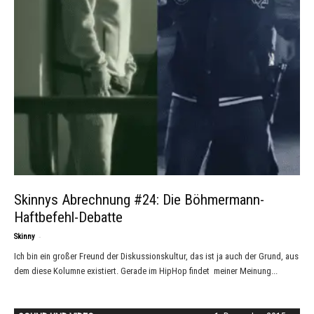
Skinnys Abrechnung #24: Die Böhmermann-
Haftbefehl-Debatte
-
Skinny
Ich bin ein großer Freund der Diskussionskultur, das ist ja auch der Grund, aus
dem diese Kolumne existiert. Gerade im HipHop findet meiner Meinung...