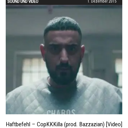
SOUND UND VIDEO
1. Dezember 2015
Haftbefehl – CopKKKilla (prod. Bazzazian) [Video]