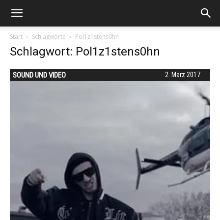
Start
Schlagworte
Pol1z1stens0hn
Schlagwort: Pol1z1stens0hn
SOUND UND VIDEO
2. März 2017