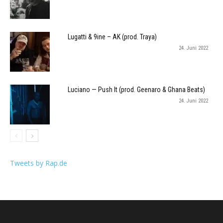
Lugatti & 9ine – AK (prod. Traya)
24. Juni 2022
Luciano — Push It (prod. Geenaro & Ghana Beats)
24. Juni 2022
Tweets by Rap.de