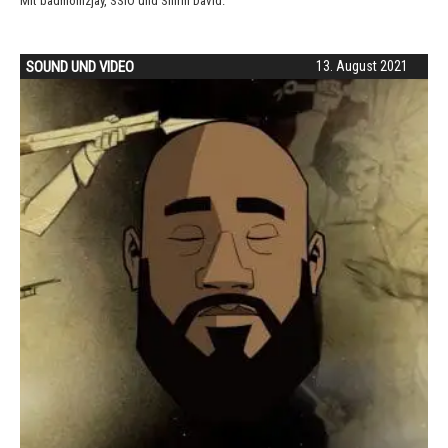
Mit badmómzjay, SSIO und Shirin David.
SOUND UND VIDEO
13. August 2021