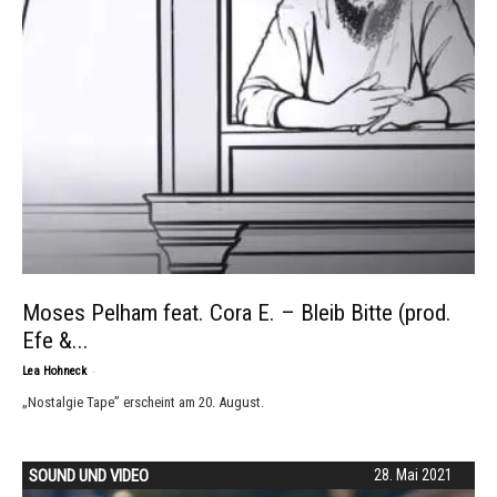
Moses Pelham feat. Cora E. – Bleib Bitte (prod.
Efe &...
-
Lea Hohneck
„Nostalgie Tape” erscheint am 20. August.
SOUND UND VIDEO
28. Mai 2021