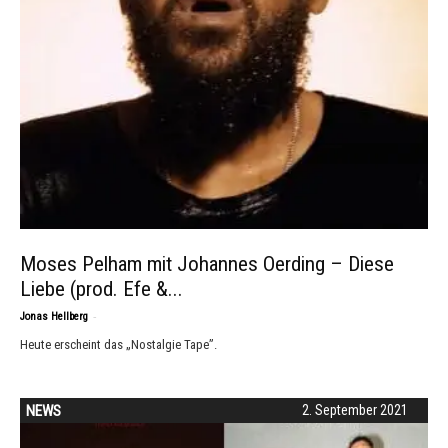
Moses Pelham mit Johannes Oerding – Diese
Liebe (prod. Efe &...
-
Jonas Hellberg
Heute erscheint das „Nostalgie Tape”.
NEWS
2. September 2021