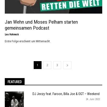
Jan Wehn und Moses Pelham starten
gemeinsamen Podcast
-
Lea Hohneck
Erste Folge erscheint um Mitternacht.
1
2
3
FEATURED
DJ Jeezy feat. Faroon, Billa Joe & OGT – Weekend
24. Juni 2022