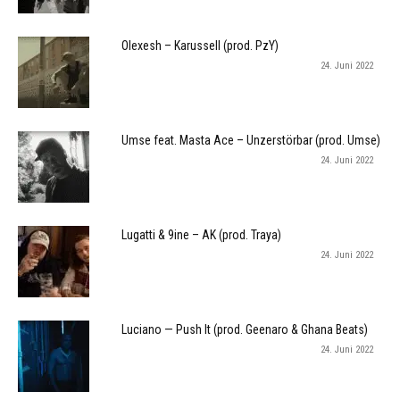
Olexesh – Karussell (prod. PzY)
24. Juni 2022
Umse feat. Masta Ace – Unzerstörbar (prod. Umse)
24. Juni 2022
Lugatti & 9ine – AK (prod. Traya)
24. Juni 2022
Luciano — Push It (prod. Geenaro & Ghana Beats)
24. Juni 2022