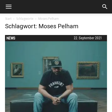
Start
Schlagworte
Moses Pelham
Schlagwort: Moses Pelham
NEWS
22. September 2021