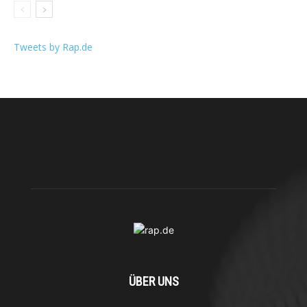
Tweets by Rap.de
ÜBER UNS