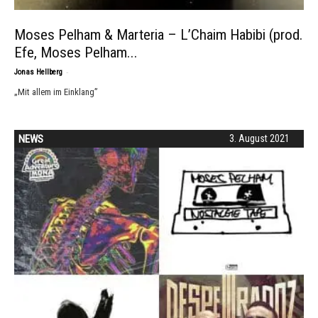
Moses Pelham & Marteria – L’Chaim Habibi (prod.
Efe, Moses Pelham...
-
Jonas Hellberg
„Mit allem im Einklang”
NEWS
3. August 2021