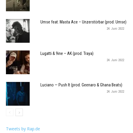
Umse feat. Masta Ace – Unzerstörbar (prod. Umse)
24. Juni 2022
Lugatti & 9ine – AK (prod. Traya)
24. Juni 2022
Luciano — Push It (prod. Geenaro & Ghana Beats)
24. Juni 2022
Tweets by Rap.de