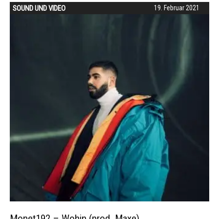
SOUND UND VIDEO
19. Februar 2021
Monet192 – Wohin (prod. Maxe)