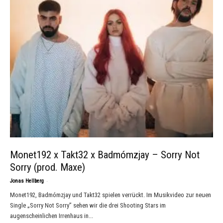
Monet192 x Takt32 x Badmómzjay – Sorry Not
Sorry (prod. Maxe)
-
Jonas Hellberg
Monet192, Badmómzjay und Takt32 spielen verrückt. Im Musikvideo zur neuen
Single „Sorry Not Sorry” sehen wir die drei Shooting Stars im
augenscheinlichen Irrenhaus in...