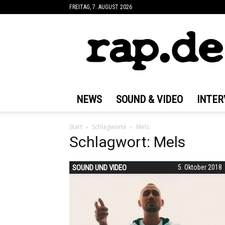
FREITAG, 7. AUGUST 2026
rap.de
NEWS
SOUND & VIDEO
INTER
Start
Schlagworte
Mels
Schlagwort: Mels
SOUND UND VIDEO
5. Oktober 2018