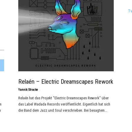
T
Relaén – Electric Dreamscapes Rework
-
Yannik Stracke
Relaén hat das Projekt "Electric Dreamscapes Rework" über
m
das Label Wadada Records veröffentlicht. Eigentlich hat sich
n
die Band dem Jazz und Soul verschrieben. Bei besagtem...