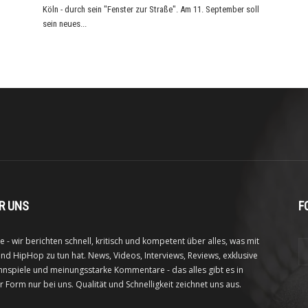
Köln - durch sein "Fenster zur Straße". Am 11. September soll
sein neues...
R UNS
F
e - wir berichten schnell, kritisch und kompetent über alles, was mit
nd HipHop zu tun hat. News, Videos, Interviews, Reviews, exklusive
nspiele und meinungsstarke Kommentare - das alles gibt es in
r Form nur bei uns. Qualität und Schnelligkeit zeichnet uns aus.