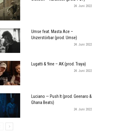
24. Juni 2022
Umse feat. Masta Ace –
Unzerstörbar (prod. Umse)
24. Juni 2022
Lugatti & 9ine – AK (prod. Traya)
24. Juni 2022
Luciano — Push It (prod. Geenaro &
Ghana Beats)
24. Juni 2022