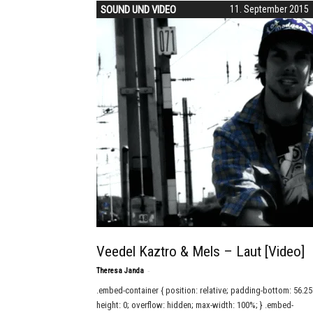
SOUND UND VIDEO
11. September 2015
Veedel Kaztro & Mels – Laut [Video]
-
Theresa Janda
.embed-container { position: relative; padding-bottom: 56.2
height: 0; overflow: hidden; max-width: 100%; } .embed-