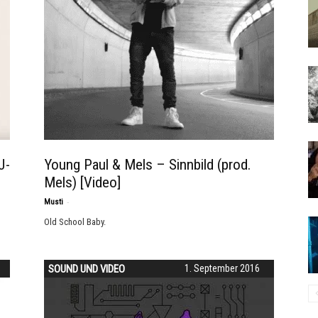
J-
Young Paul & Mels – Sinnbild (prod.
Mels) [Video]
-
Musti
Old School Baby.
SOUND UND VIDEO
1. September 2016