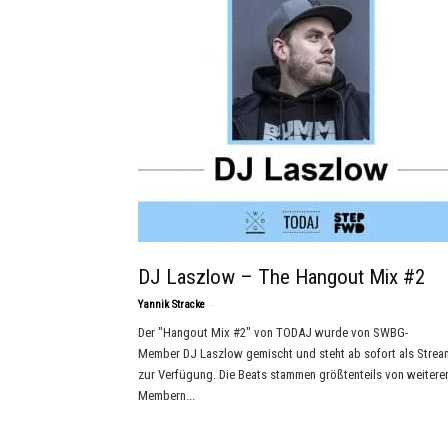
DJ Laszlow – The Hangout Mix #2
-
Yannik Stracke
Der "Hangout Mix #2" von TODAJ wurde von SWBG-
Member DJ Laszlow gemischt und steht ab sofort als Strea
zur Verfügung. Die Beats stammen größtenteils von weitere
Membern...