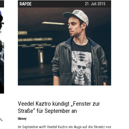
RAP.DE
21. Juli 2015
Veedel Kaztro kündigt „Fenster zur
Straße“ für September an
-
Skinny
5%;
Im September wirft Veedel Kaztro ein Auge auf die Skreetz von