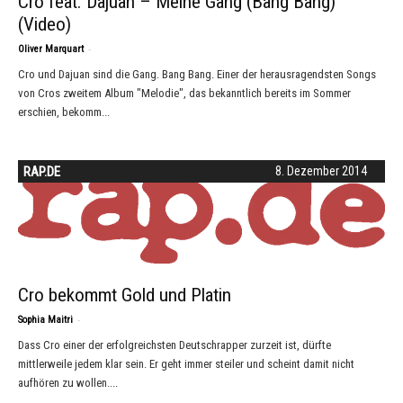
Cro feat. Dajuan – Meine Gang (Bang Bang)
(Video)
-
Oliver Marquart
Cro und Dajuan sind die Gang. Bang Bang. Einer der herausragendsten Songs
von Cros zweitem Album "Melodie", das bekanntlich bereits im Sommer
erschien, bekomm...
RAP.DE
8. Dezember 2014
Cro bekommt Gold und Platin
-
Sophia Maitri
Dass Cro einer der erfolgreichsten Deutschrapper zurzeit ist, dürfte
mittlerweile jedem klar sein. Er geht immer steiler und scheint damit nicht
aufhören zu wollen....