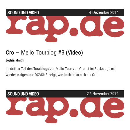
SOUND UND VIDEO
4. Dezember 2014
Cro – Mello Tourblog #3 (Video)
-
Sophia Maitri
Im dritten Teil des Tourblogs zur Mello-Tour von Cro ist im Backstage mal
wieder einiges los. DCVDNS zeigt, wie leicht man sich als Cro...
SOUND UND VIDEO
27. November 2014