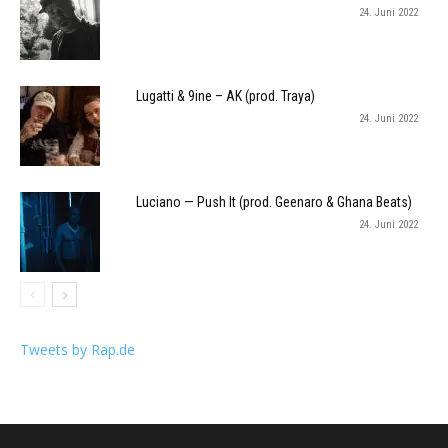
24. Juni 2022
Lugatti & 9ine – AK (prod. Traya)
24. Juni 2022
Luciano — Push It (prod. Geenaro & Ghana Beats)
24. Juni 2022
Tweets by Rap.de