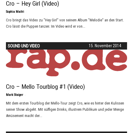
Cro – Hey Girl (Video)
-
Sophia Maitri
Cro bringt das Video zu "Hey Girl" von seinem Album "Melodie" an den Start.
Cro lässt die Puppen tanzen: Im Video wird er von...
SOUND UND VIDEO
15. November 2014
Cro – Mello Tourblog #1 (Video)
-
Mark Staiger
Mit dem ersten Tourblog der Mello-Tour zeigt Cro, wie es hinter den Kulissen
seiner Show abgeht. Mit süffigen Drinks, illustrem Publikum und jeder Menge
Amüsement macht der...