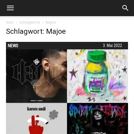
Start
Schlagworte
Majoe
Schlagwort: Majoe
NEWS
3. Mai 2022