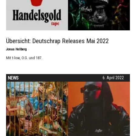
Übersicht: Deutschrap Releases Mai 2022
-
Jonas Hellberg
Mit t-low, O.G. und 187.
NEWS
6. April 2022