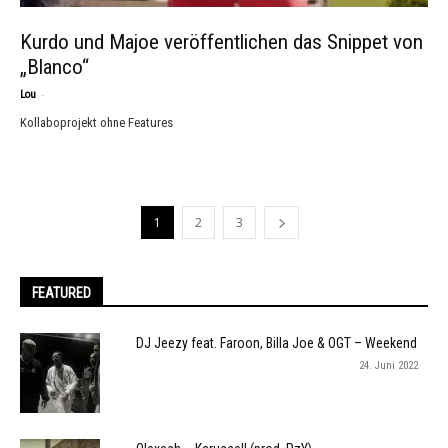
Kurdo und Majoe veröffentlichen das Snippet von
„Blanco“
-
Lou
Kollaboprojekt ohne Features
1
2
3
FEATURED
DJ Jeezy feat. Faroon, Billa Joe & OGT – Weekend
24. Juni 2022