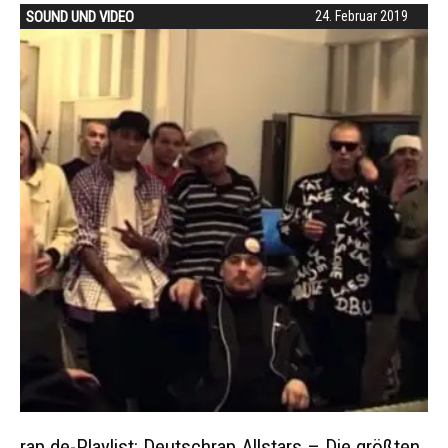
SOUND UND VIDEO
24. Februar 2019
rap.de-Playlist: Deutschrap Allstars – Die größten