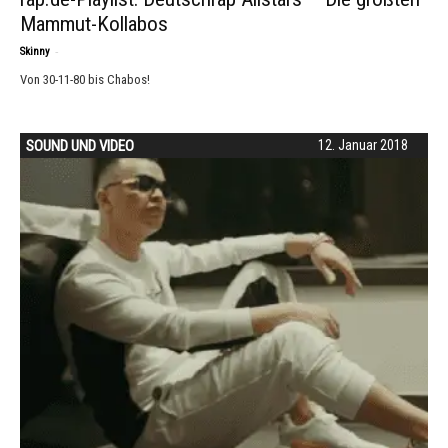
Mammut-Kollabos
-
Skinny
Von 30-11-80 bis Chabos!
SOUND UND VIDEO
12. Januar 2018