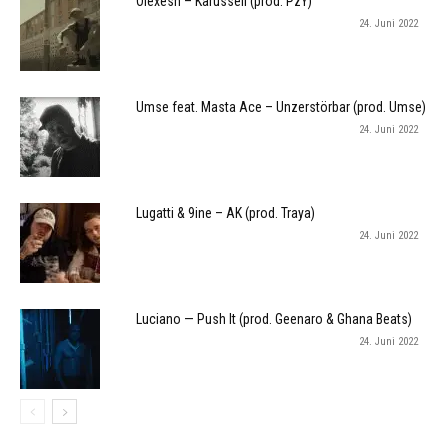
Olexesh – Karussell (prod. PzY)
24. Juni 2022
Umse feat. Masta Ace – Unzerstörbar (prod. Umse)
24. Juni 2022
Lugatti & 9ine – AK (prod. Traya)
24. Juni 2022
Luciano — Push It (prod. Geenaro & Ghana Beats)
24. Juni 2022