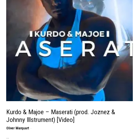
Kurdo & Majoe – Maserati (prod. Joznez &
Johnny Illstrument) [Video]
-
Oliver Marquart
...