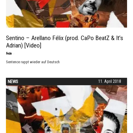
Sentino – Arellano Félix (prod. CaPo BeatZ & It’s
Adrian) [Video]
-
Fede
Sentence rappt wieder auf Deutsch
NEWS
11. April 2018