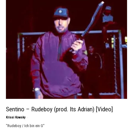
Sentino – Rudeboy (prod. Its Adrian) [Video]
-
Krissi Kowsky
"Rudeboy / Ich bin ein G"