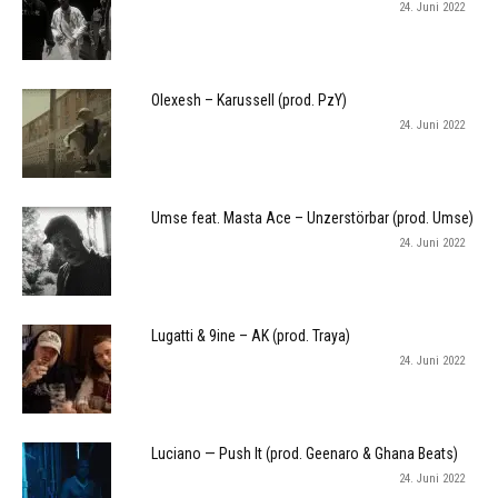
24. Juni 2022
Olexesh – Karussell (prod. PzY)
24. Juni 2022
Umse feat. Masta Ace – Unzerstörbar (prod. Umse)
24. Juni 2022
Lugatti & 9ine – AK (prod. Traya)
24. Juni 2022
Luciano — Push It (prod. Geenaro & Ghana Beats)
24. Juni 2022