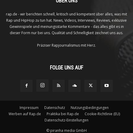
ÜBER UNS
rap.de - wir berichten schnell, kritisch und kompetent über alles, was mit
Rap und HipHop zu tun hat. News, Videos, Interviews, Reviews, exklusive
Gewinnspiele und meinungsstarke Kommentare - das alles gibt es in
dieser Form nur bei uns. Qualität und Schnelligkeit zeichnet uns aus.
Präziser Rapjournalismus mit Herz.
FOLGE UNS AUF
Impressum
Datenschutz
Nutzungsbedingungen
Werben auf Rap.de
Praktika bei Rap.de
Cookie-Richtlinie (EU)
Datenschutz-Einstellungen
©
piranha media GmbH