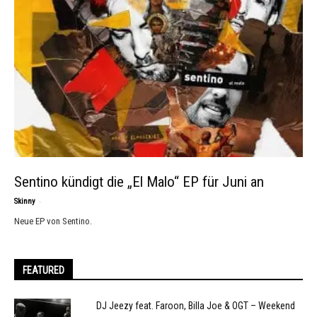
Sentino kündigt die „El Malo“ EP für Juni an
-
Skinny
Neue EP von Sentino.
FEATURED
DJ Jeezy feat. Faroon, Billa Joe & OGT – Weekend