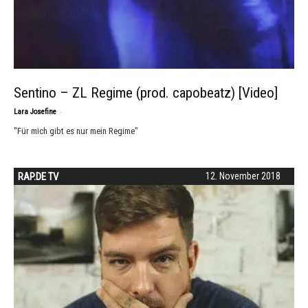
Sentino – ZL Regime (prod. capobeatz) [Video]
-
Lara Josefine
"Für mich gibt es nur mein Regime"
RAP.DE TV
12. November 2018