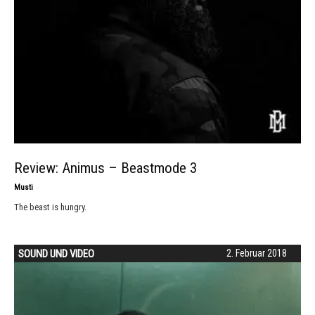
Review: Animus – Beastmode 3
-
Musti
The beast is hungry.
SOUND UND VIDEO
2. Februar 2018