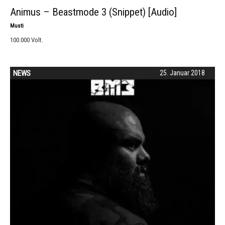
Animus – Beastmode 3 (Snippet) [Audio]
-
Musti
100.000 Volt.
NEWS
25. Januar 2018