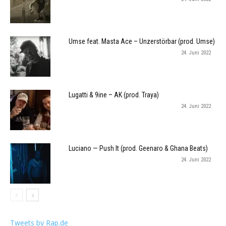
Umse feat. Masta Ace – Unzerstörbar (prod. Umse)
24. Juni 2022
Lugatti & 9ine – AK (prod. Traya)
24. Juni 2022
Luciano — Push It (prod. Geenaro & Ghana Beats)
24. Juni 2022
Tweets by Rap.de