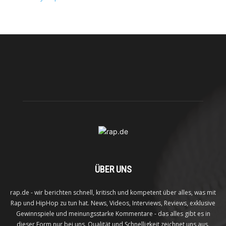
ÜBER UNS
rap.de - wir berichten schnell, kritisch und kompetent über alles, was mit
Rap und HipHop zu tun hat. News, Videos, Interviews, Reviews, exklusive
Gewinnspiele und meinungsstarke Kommentare - das alles gibt es in
dieser Form nur bei uns. Qualität und Schnelligkeit zeichnet uns aus.