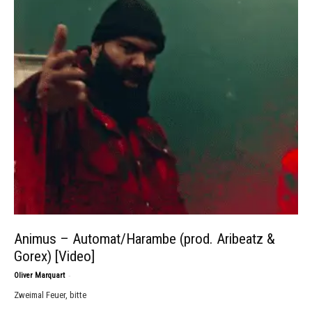
Animus – Automat/Harambe (prod. Aribeatz &
Gorex) [Video]
-
Oliver Marquart
Zweimal Feuer, bitte