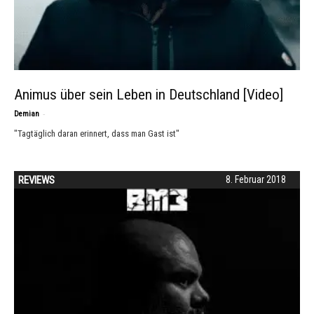
Animus über sein Leben in Deutschland [Video]
-
Demian
"Tagtäglich daran erinnert, dass man Gast ist"
REVIEWS
8. Februar 2018