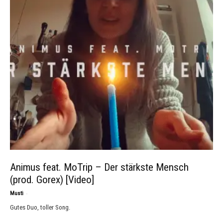
Animus feat. MoTrip – Der stärkste Mensch
(prod. Gorex) [Video]
-
Musti
Gutes Duo, toller Song.