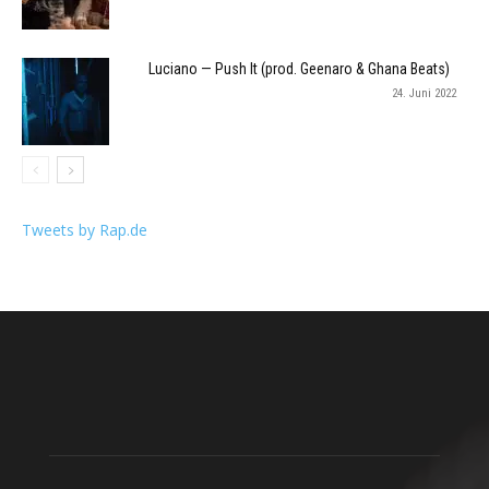
Luciano — Push It (prod. Geenaro & Ghana Beats)
24. Juni 2022
Tweets by Rap.de