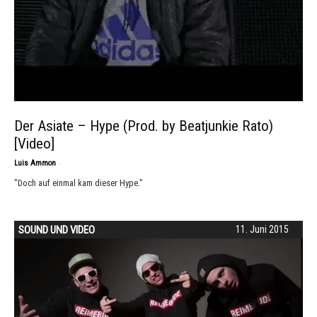
Der Asiate – Hype (Prod. by Beatjunkie Rato)
[Video]
-
Luis Ammon
"Doch auf einmal kam dieser Hype."
SOUND UND VIDEO
11. Juni 2015