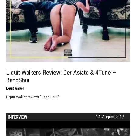
Liquit Walkers Review: Der Asiate & 4Tune –
BangShui
-
Liquit Walker
Liquit Walker reviewt "Bang Shui"
INTERVIEW
14. August 2017