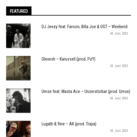
FEATURED
DJ Jeezy feat. Faroon, Billa Joe & OGT – Weekend
24. Juni 2022
Olexesh – Karussell (prod. PzY)
24. Juni 2022
Umse feat. Masta Ace – Unzerstörbar (prod. Umse)
24. Juni 2022
Lugatti & 9ine – AK (prod. Traya)
24. Juni 2022