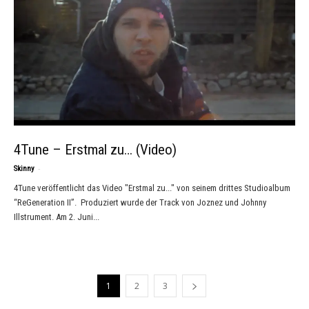
4Tune – Erstmal zu… (Video)
-
Skinny
4Tune veröffentlicht das Video "Erstmal zu..." von seinem drittes Studioalbum
“ReGeneration II”. Produziert wurde der Track von Joznez und Johnny
Illstrument. Am 2. Juni...
1
2
3