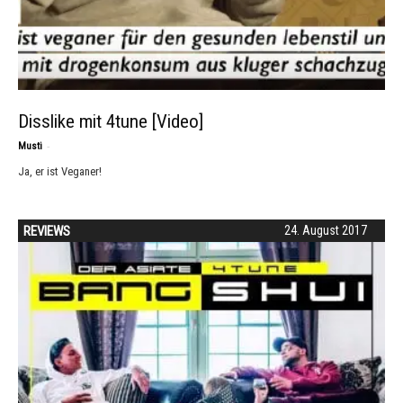
Disslike mit 4tune [Video]
-
Musti
Ja, er ist Veganer!
REVIEWS
24. August 2017