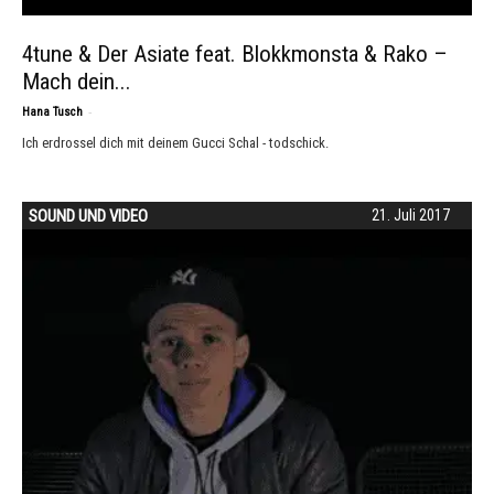
4tune & Der Asiate feat. Blokkmonsta & Rako –
Mach dein...
-
Hana Tusch
Ich erdrossel dich mit deinem Gucci Schal - todschick.
SOUND UND VIDEO
21. Juli 2017