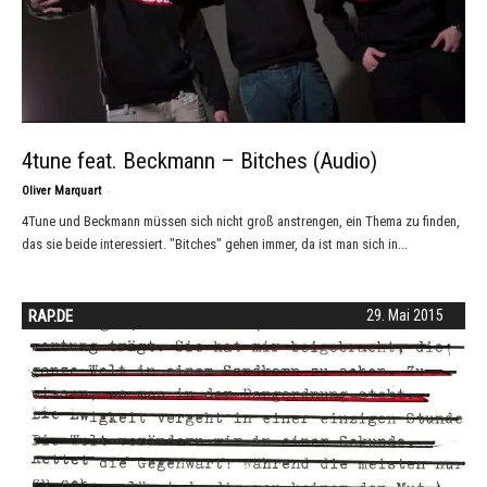
4tune feat. Beckmann – Bitches (Audio)
-
Oliver Marquart
4Tune und Beckmann müssen sich nicht groß anstrengen, ein Thema zu finden,
das sie beide interessiert. "Bitches" gehen immer, da ist man sich in...
RAP.DE
29. Mai 2015