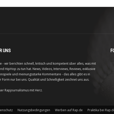
R UNS
F
e - wir berichten schnell, kritisch und kompetent über alles, was mit
nd HipHop zu tun hat. News, Videos, Interviews, Reviews, exklusive
nspiele und meinungsstarke Kommentare - das alles gibt es in
r Form nur bei uns. Qualität und Schnelligkeit zeichnet uns aus.
ser Rapjournalismus mit Herz.
enschutz
Nutzungsbedingungen
Werben auf Rap.de
Praktika bei Rap.d