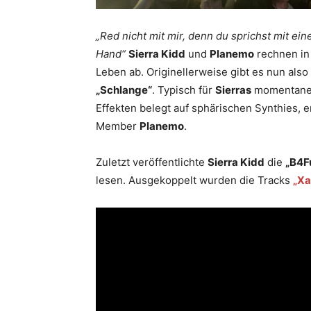
„Red nicht mit mir, denn du sprichst mit ein
Hand“
Sierra Kidd
und
Planemo
rechnen in 
Leben ab. Originellerweise gibt es nun also
„Schlange“
. Typisch für
Sierras
momentanes 
Effekten belegt auf sphärischen Synthies, 
Member
Planemo
.
Zuletzt veröffentlichte
Sierra Kidd
die
„B4F
lesen. Ausgekoppelt wurden die Tracks
„Xa