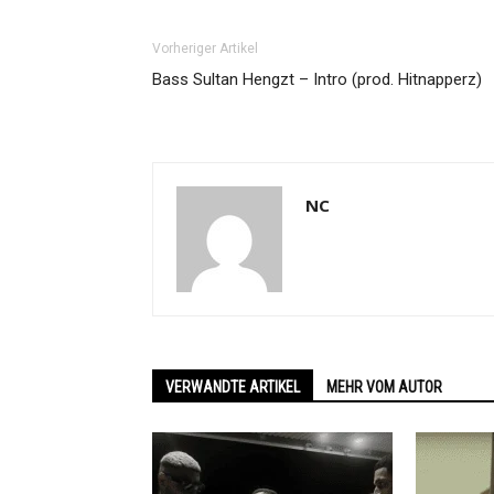
Vorheriger Artikel
Bass Sultan Hengzt – Intro (prod. Hitnapperz)
NC
VERWANDTE ARTIKEL
MEHR VOM AUTOR