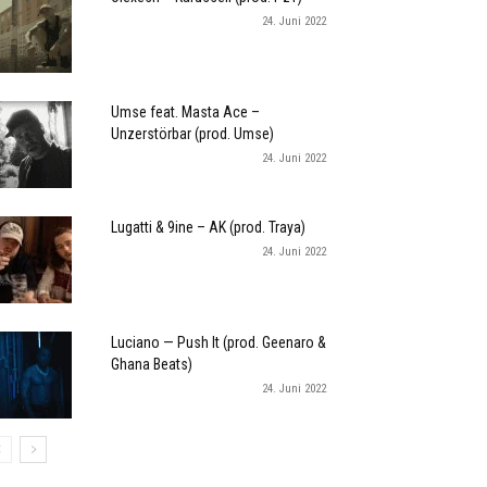
24. Juni 2022
Umse feat. Masta Ace –
Unzerstörbar (prod. Umse)
24. Juni 2022
Lugatti & 9ine – AK (prod. Traya)
24. Juni 2022
Luciano — Push It (prod. Geenaro &
Ghana Beats)
24. Juni 2022