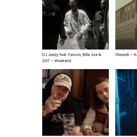
DJ Jeezy feat. Faroon, Billa Joe &
Olexesh – Ka
OGT – Weekend