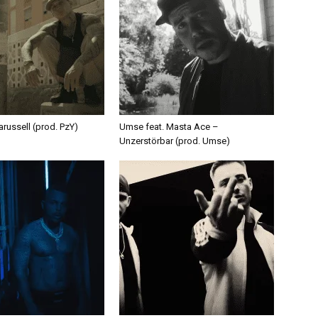
russell (prod. PzY)
Umse feat. Masta Ace –
Unzerstörbar (prod. Umse)