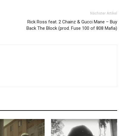
Nächster Artikel
Rick Ross feat. 2 Chainz & Gucci Mane – Buy
Back The Block (prod. Fuse 100 of 808 Mafia)