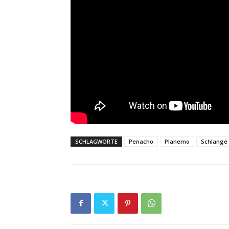
SCHLAGWORTE
Penacho
Planemo
Schlange