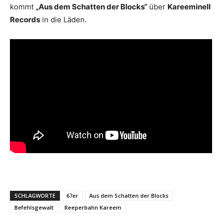
kommt
„Aus dem Schatten der Blocks“
über
Kareeminell
Records
in die Läden.
SCHLAGWORTE
67er
Aus dem Schatten der Blocks
Befehlsgewalt
Reeperbahn Kareem