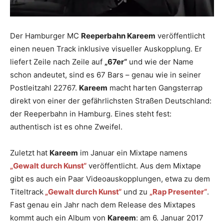
Der Hamburger MC
Reeperbahn Kareem
veröffentlicht
einen neuen Track inklusive visueller Auskopplung. Er
liefert Zeile nach Zeile auf
„67er“
und wie der Name
schon andeutet, sind es 67 Bars – genau wie in seiner
Postleitzahl 22767.
Kareem
macht harten Gangsterrap
direkt von einer der gefährlichsten Straßen Deutschland:
der Reeperbahn in Hamburg. Eines steht fest:
authentisch ist es ohne Zweifel.
Zuletzt hat
Kareem
im Januar ein Mixtape namens
„Gewalt durch Kunst“
veröffentlicht. Aus dem Mixtape
gibt es auch ein Paar Videoauskopplungen, etwa zu dem
Titeltrack
„Gewalt durch Kunst“
und zu
„Rap Presenter“
.
Fast genau ein Jahr nach dem Release des Mixtapes
kommt auch ein Album von
Kareem
: am 6. Januar 2017