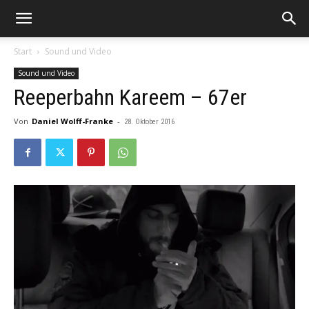
Start
Sound und Video
Sound und Video
Reeperbahn Kareem – 67er
Von
Daniel Wolff-Franke
-
28. Oktober 2016