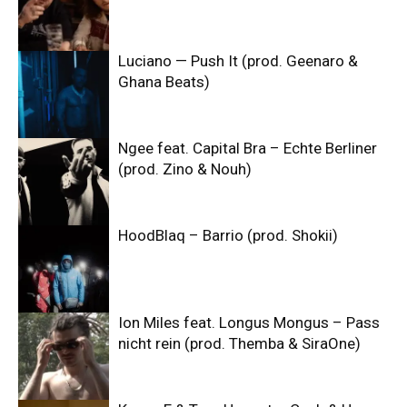
Luciano — Push It (prod. Geenaro &
Ghana Beats)
Ngee feat. Capital Bra – Echte Berliner
(prod. Zino & Nouh)
HoodBlaq – Barrio (prod. Shokii)
Ion Miles feat. Longus Mongus – Pass
nicht rein (prod. Themba & SiraOne)