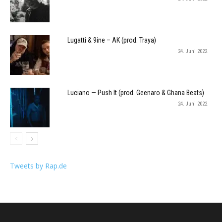
Lugatti & 9ine – AK (prod. Traya)
24. Juni 2022
Luciano — Push It (prod. Geenaro & Ghana Beats)
24. Juni 2022
Tweets by Rap.de