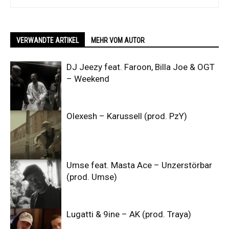
VERWANDTE ARTIKEL
MEHR VOM AUTOR
DJ Jeezy feat. Faroon, Billa Joe & OGT
– Weekend
Olexesh – Karussell (prod. PzY)
Umse feat. Masta Ace – Unzerstörbar
(prod. Umse)
Lugatti & 9ine – AK (prod. Traya)