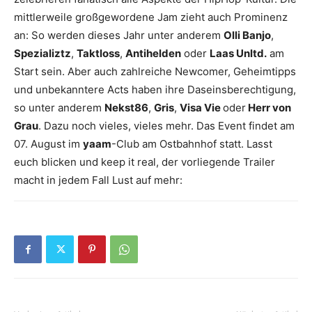
mittlerweile großgewordene Jam zieht auch Prominenz
an: So werden dieses Jahr unter anderem
Olli Banjo
,
Spezializtz
,
Taktloss
,
Antihelden
oder
Laas Unltd.
am
Start sein. Aber auch zahlreiche Newcomer, Geheimtipps
und unbekanntere Acts haben ihre Daseinsberechtigung,
so unter anderem
Nekst86
,
Gris
,
Visa Vie
oder
Herr von
Grau
. Dazu noch vieles, vieles mehr. Das Event findet am
07. August im
yaam
-Club am Ostbahnhof statt. Lasst
euch blicken und keep it real, der vorliegende Trailer
macht in jedem Fall Lust auf mehr: