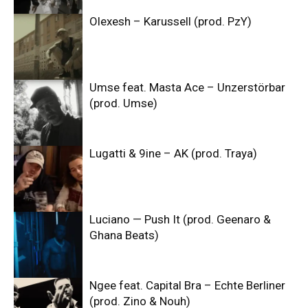
Olexesh – Karussell (prod. PzY)
Umse feat. Masta Ace – Unzerstörbar
(prod. Umse)
Lugatti & 9ine – AK (prod. Traya)
Luciano — Push It (prod. Geenaro &
Ghana Beats)
Ngee feat. Capital Bra – Echte Berliner
(prod. Zino & Nouh)