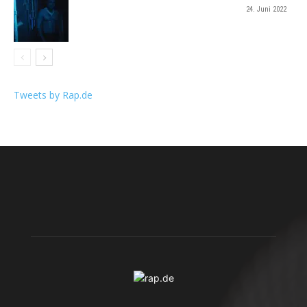
24. Juni 2022
Tweets by Rap.de