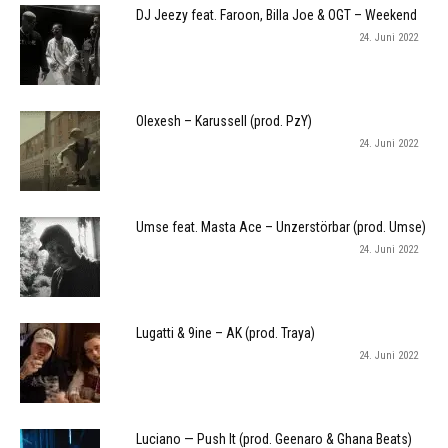
DJ Jeezy feat. Faroon, Billa Joe & OGT – Weekend
24. Juni 2022
Olexesh – Karussell (prod. PzY)
24. Juni 2022
Umse feat. Masta Ace – Unzerstörbar (prod. Umse)
24. Juni 2022
Lugatti & 9ine – AK (prod. Traya)
24. Juni 2022
Luciano — Push It (prod. Geenaro & Ghana Beats)