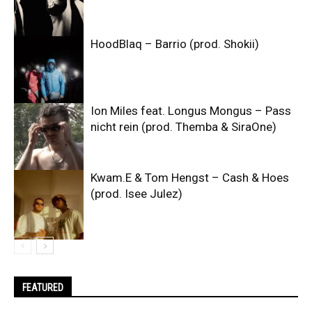
HoodBlaq – Barrio (prod. Shokii)
Ion Miles feat. Longus Mongus – Pass
nicht rein (prod. Themba & SiraOne)
Kwam.E & Tom Hengst – Cash & Hoes
(prod. Isee Julez)
FEATURED