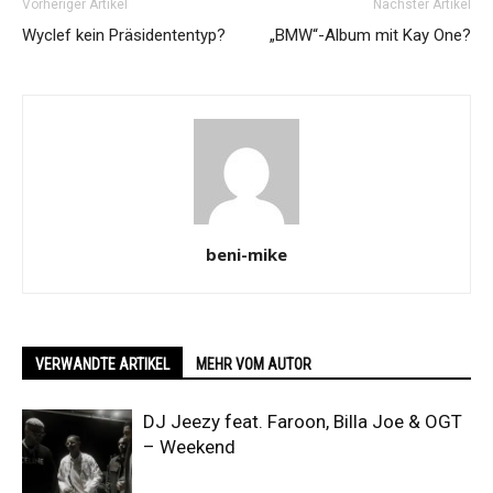
Vorheriger Artikel
Nächster Artikel
Wyclef kein Präsidententyp?
„BMW“-Album mit Kay One?
beni-mike
VERWANDTE ARTIKEL
MEHR VOM AUTOR
DJ Jeezy feat. Faroon, Billa Joe & OGT
– Weekend