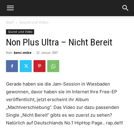
Start
Sound und Video
Sound und Video
Non Plus Ultra – Nicht Bereit
Von
beni-mike
-
22. Januar 2007
Gerade haben sie die Jam-Session in Wiesbaden
gewonnen, davor haben sie im Internet Ihre Free-EP
veröffentlicht, jetzt erscheint ihr Album
„Machtverschiebung“. Das Video zur dazu passenden
Single „Nicht Bereit“ gibts es wo zuerst zu sehen?
Natürlich auf Deutschlands No.1 HipHop Page.. rap.de!!!