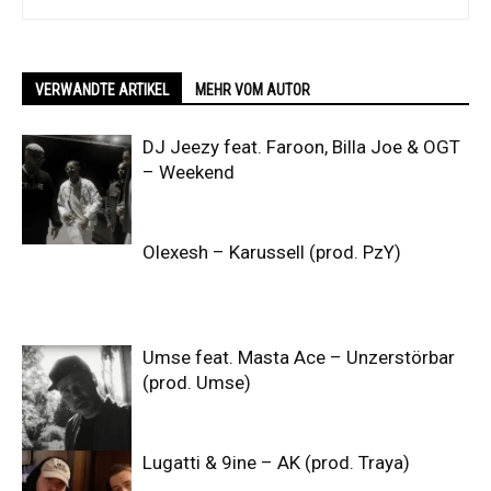
VERWANDTE ARTIKEL
MEHR VOM AUTOR
DJ Jeezy feat. Faroon, Billa Joe & OGT
– Weekend
Olexesh – Karussell (prod. PzY)
Umse feat. Masta Ace – Unzerstörbar
(prod. Umse)
Lugatti & 9ine – AK (prod. Traya)