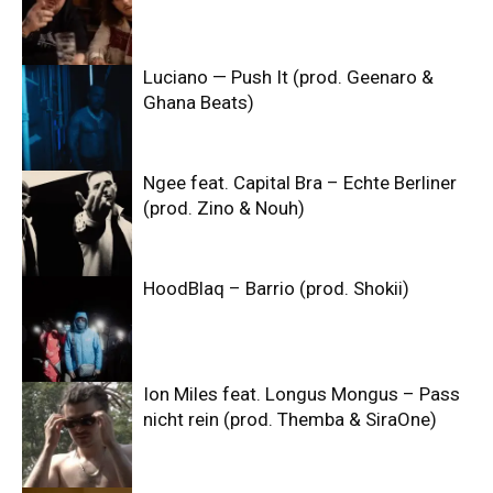
Luciano — Push It (prod. Geenaro &
Ghana Beats)
Ngee feat. Capital Bra – Echte Berliner
(prod. Zino & Nouh)
HoodBlaq – Barrio (prod. Shokii)
Ion Miles feat. Longus Mongus – Pass
nicht rein (prod. Themba & SiraOne)