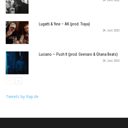
24. Juni 2022
Lugatti & 9ine – AK (prod. Traya)
24. Juni 2022
Luciano — Push It (prod. Geenaro & Ghana Beats)
24. Juni 2022
Tweets by Rap.de