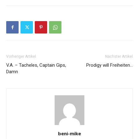
Vorheriger Artikel
Nächster Artikel
V.A. – Tacheles, Captain Gips,
Prodigy will Freiheiten…
Damn
beni-mike