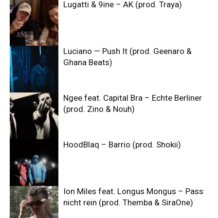
Lugatti & 9ine – AK (prod. Traya)
Luciano — Push It (prod. Geenaro &
Ghana Beats)
Ngee feat. Capital Bra – Echte Berliner
(prod. Zino & Nouh)
HoodBlaq – Barrio (prod. Shokii)
Ion Miles feat. Longus Mongus – Pass
nicht rein (prod. Themba & SiraOne)