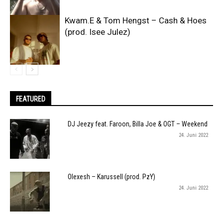
Kwam.E & Tom Hengst – Cash & Hoes
(prod. Isee Julez)
FEATURED
DJ Jeezy feat. Faroon, Billa Joe & OGT – Weekend
24. Juni 2022
Olexesh – Karussell (prod. PzY)
24. Juni 2022