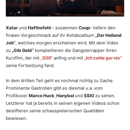
Xatar
und
Haftbefehl
– zusammen
Coup
– liefern den
finalen Vorgeschmack auf ihr Kollaboalbum
„Der Holland
Job“
, welches morgen erscheinen wird. Mit dem Video
zu
„Gib Geld“
komplettieren die Gangsterrapper ihren
Kurzfilm, der mit
„500“
anfing und mit
„Ich zahle gar nix“
seine Fortsetzung fand.
In dem dritten Teil geht es nochmal richtig zu Sache.
Prominente Gastrollen gibt es diesmal u.a. vom
Profiboxer
Marco Huck
,
Hanybal
und
SSIO
zu sehen.
Letzterer hat ja bereits in seinen eigenen Videos schon
desöfteren seine schauspielerischen Qualitäten
bewiesen.