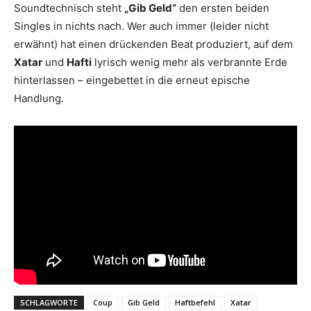
Soundtechnisch steht
„Gib Geld“
den ersten beiden
Singles in nichts nach. Wer auch immer (leider nicht
erwähnt) hat einen drückenden Beat produziert, auf dem
Xatar
und
Hafti
lyrisch wenig mehr als verbrannte Erde
hinterlassen – eingebettet in die erneut epische
Handlung.
SCHLAGWORTE
Coup
Gib Geld
Haftbefehl
Xatar