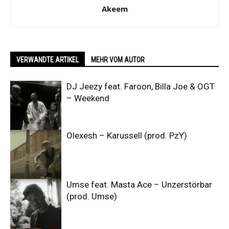
Akeem
VERWANDTE ARTIKEL
MEHR VOM AUTOR
DJ Jeezy feat. Faroon, Billa Joe & OGT
– Weekend
Olexesh – Karussell (prod. PzY)
Umse feat. Masta Ace – Unzerstörbar
(prod. Umse)