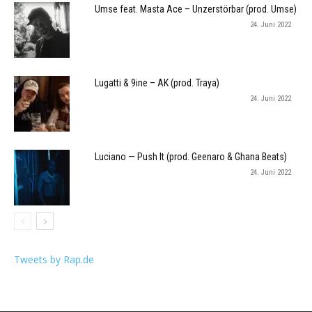
Umse feat. Masta Ace – Unzerstörbar (prod. Umse)
24. Juni 2022
Lugatti & 9ine – AK (prod. Traya)
24. Juni 2022
Luciano — Push It (prod. Geenaro & Ghana Beats)
24. Juni 2022
Tweets by Rap.de