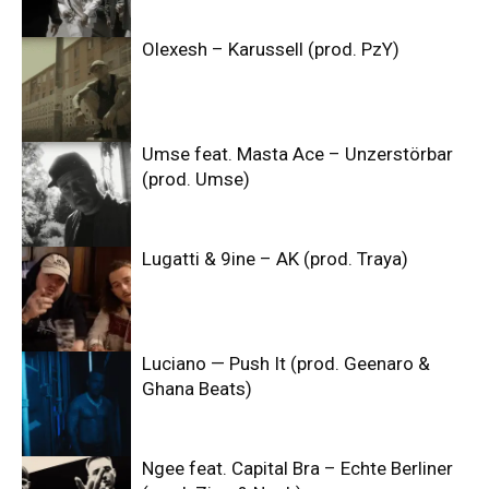
Olexesh – Karussell (prod. PzY)
Umse feat. Masta Ace – Unzerstörbar
(prod. Umse)
Lugatti & 9ine – AK (prod. Traya)
Luciano — Push It (prod. Geenaro &
Ghana Beats)
Ngee feat. Capital Bra – Echte Berliner