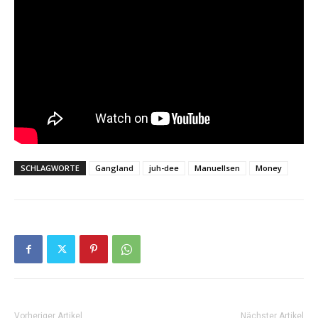
SCHLAGWORTE
Gangland
juh-dee
Manuellsen
Money
Vorheriger Artikel
Nächster Artikel