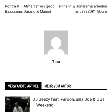
Kontra K – Atme tief ein (prod.
Prinz Pi & Jonarama arbeiten
Bazzazian, Dasmo & Mania)
an „333SDK“ Album
Tina
VERWANDTE ARTIKEL
MEHR VOM AUTOR
DJ Jeezy feat. Faroon, Billa Joe & OGT
– Weekend