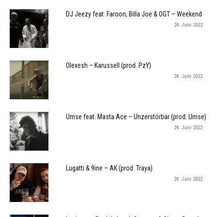
DJ Jeezy feat. Faroon, Billa Joe & OGT – Weekend
24. Juni 2022
Olexesh – Karussell (prod. PzY)
24. Juni 2022
Umse feat. Masta Ace – Unzerstörbar (prod. Umse)
24. Juni 2022
Lugatti & 9ine – AK (prod. Traya)
24. Juni 2022