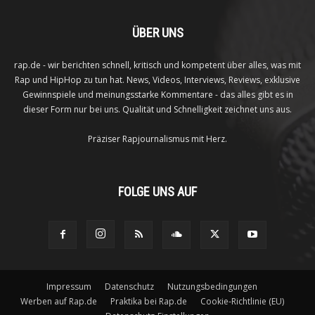
ÜBER UNS
rap.de - wir berichten schnell, kritisch und kompetent über alles, was mit
Rap und HipHop zu tun hat. News, Videos, Interviews, Reviews, exklusive
Gewinnspiele und meinungsstarke Kommentare - das alles gibt es in
dieser Form nur bei uns. Qualität und Schnelligkeit zeichnet uns aus.
Präziser Rapjournalismus mit Herz.
FOLGE UNS AUF
Impressum
Datenschutz
Nutzungsbedingungen
Werben auf Rap.de
Praktika bei Rap.de
Cookie-Richtlinie (EU)