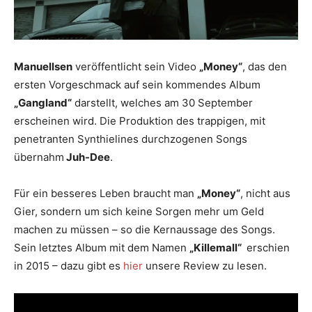
Manuellsen
veröffentlicht sein Video
„Money“
, das den
ersten Vorgeschmack auf sein kommendes Album
„Gangland“
darstellt, welches am 30 September
erscheinen wird. Die Produktion des trappigen, mit
penetranten Synthielines durchzogenen Songs
übernahm
Juh-Dee
.
Für ein besseres Leben braucht man
„Money“
, nicht aus
Gier, sondern um sich keine Sorgen mehr um Geld
machen zu müssen – so die Kernaussage des Songs.
Sein letztes Album mit dem Namen
„Killemall“
erschien
in 2015 – dazu gibt es
hier
unsere Review zu lesen.