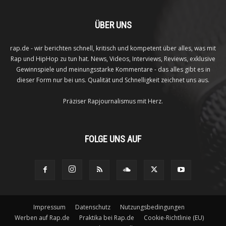
ÜBER UNS
rap.de - wir berichten schnell, kritisch und kompetent über alles, was mit
Rap und HipHop zu tun hat. News, Videos, Interviews, Reviews, exklusive
Gewinnspiele und meinungsstarke Kommentare - das alles gibt es in
dieser Form nur bei uns. Qualität und Schnelligkeit zeichnet uns aus.
Präziser Rapjournalismus mit Herz.
FOLGE UNS AUF
Impressum
Datenschutz
Nutzungsbedingungen
Werben auf Rap.de
Praktika bei Rap.de
Cookie-Richtlinie (EU)