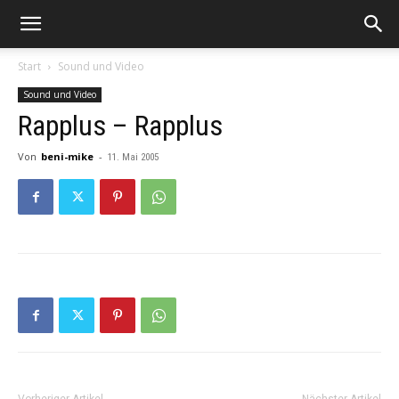
Start
Sound und Video
Sound und Video
Rapplus – Rapplus
Von
beni-mike
-
11. Mai 2005