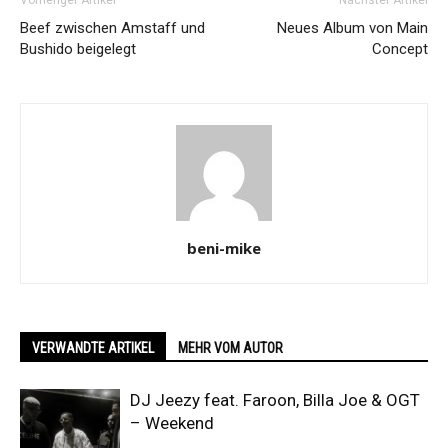
Vorheriger Artikel
Nächster Artikel
Beef zwischen Amstaff und
Neues Album von Main
Bushido beigelegt
Concept
beni-mike
VERWANDTE ARTIKEL
MEHR VOM AUTOR
DJ Jeezy feat. Faroon, Billa Joe & OGT
– Weekend