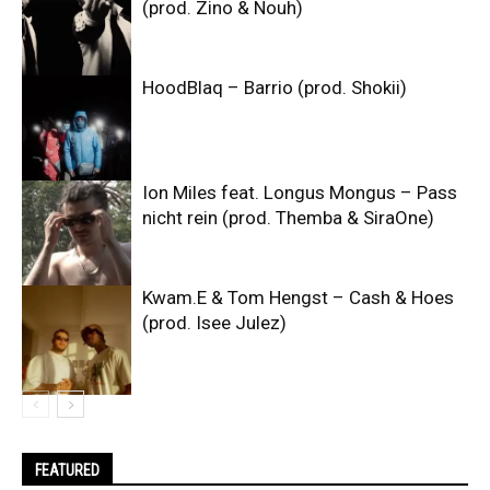
(prod. Zino & Nouh)
HoodBlaq – Barrio (prod. Shokii)
Ion Miles feat. Longus Mongus – Pass
nicht rein (prod. Themba & SiraOne)
Kwam.E & Tom Hengst – Cash & Hoes
(prod. Isee Julez)
FEATURED