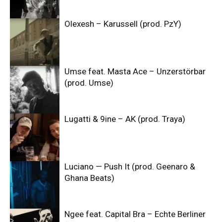
Olexesh – Karussell (prod. PzY)
Umse feat. Masta Ace – Unzerstörbar
(prod. Umse)
Lugatti & 9ine – AK (prod. Traya)
Luciano — Push It (prod. Geenaro &
Ghana Beats)
Ngee feat. Capital Bra – Echte Berliner