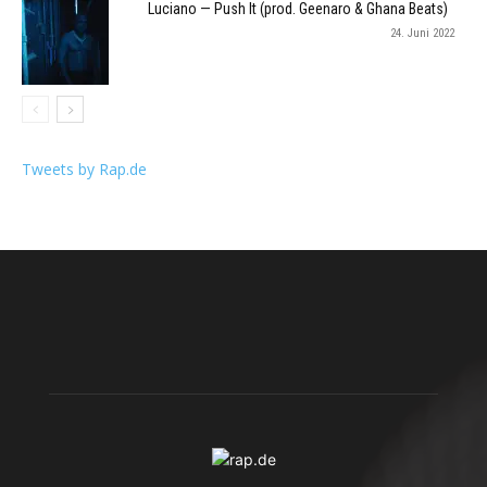
Luciano — Push It (prod. Geenaro & Ghana Beats)
24. Juni 2022
Tweets by Rap.de