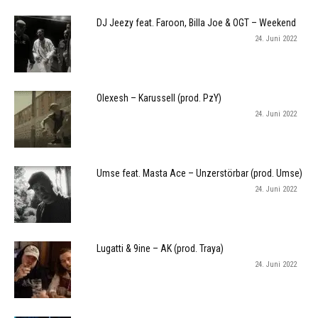
DJ Jeezy feat. Faroon, Billa Joe & OGT – Weekend
24. Juni 2022
Olexesh – Karussell (prod. PzY)
24. Juni 2022
Umse feat. Masta Ace – Unzerstörbar (prod. Umse)
24. Juni 2022
Lugatti & 9ine – AK (prod. Traya)
24. Juni 2022