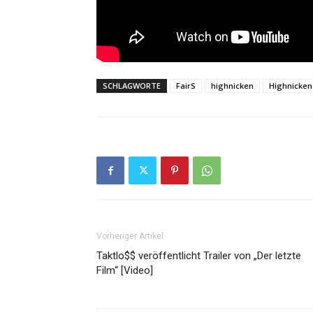
SCHLAGWORTE
FairS
highnicken
Highnicken
Vorheriger Artikel
Taktlo$$ veröffentlicht Trailer von „Der letzte
Film“ [Video]