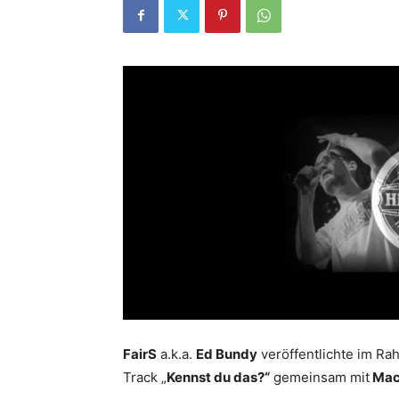
FairS
a.k.a.
Ed Bundy
veröffentlichte im Ra
Track „
Kennst du das?“
gemeinsam mit
Mac