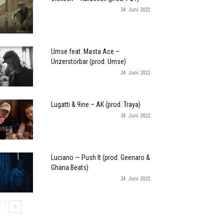
24. Juni 2022
Umse feat. Masta Ace –
Unzerstörbar (prod. Umse)
24. Juni 2022
Lugatti & 9ine – AK (prod. Traya)
24. Juni 2022
Luciano — Push It (prod. Geenaro &
Ghana Beats)
24. Juni 2022