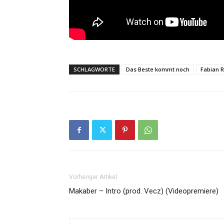
SCHLAGWORTE
Das Beste kommt noch
Fabian 
Vorheriger Artikel
Makaber – Intro (prod. Vecz) (Videopremiere)