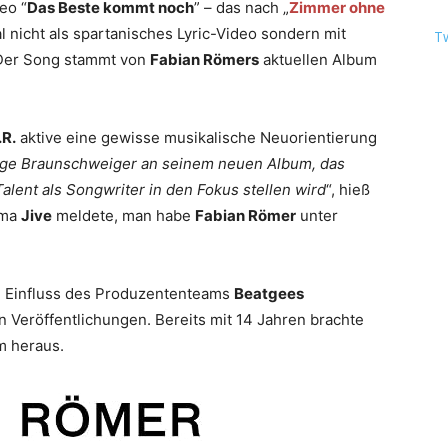
eo “
Das Beste kommt noch
” – das nach „
Zimmer ohne
 nicht als spartanisches Lyric-Video sondern mit
T
Der Song stammt von
Fabian Römers
aktuellen Album
.R.
aktive eine gewisse musikalische Neuorientierung
rtige Braunschweiger an seinem neuen Album, das
alent als Songwriter in den Fokus stellen wird
“, hieß
irma
Jive
meldete, man habe
Fabian Römer
unter
m Einfluss des Produzententeams
Beatgees
n Veröffentlichungen. Bereits mit 14 Jahren brachte
m heraus.