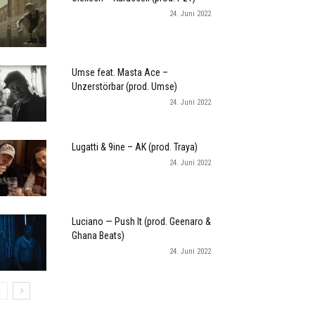
24. Juni 2022
Umse feat. Masta Ace –
Unzerstörbar (prod. Umse)
24. Juni 2022
Lugatti & 9ine – AK (prod. Traya)
24. Juni 2022
Luciano — Push It (prod. Geenaro &
Ghana Beats)
24. Juni 2022