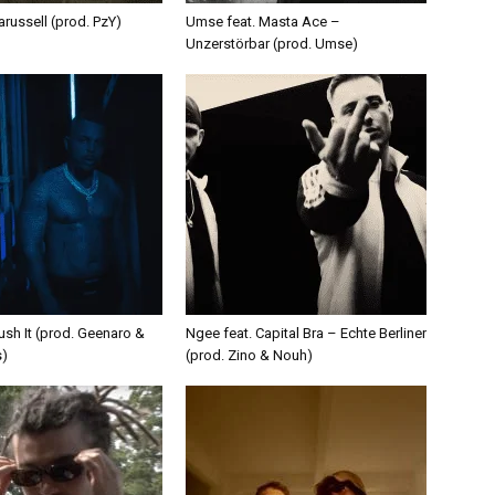
russell (prod. PzY)
Umse feat. Masta Ace –
Unzerstörbar (prod. Umse)
ush It (prod. Geenaro &
Ngee feat. Capital Bra – Echte Berliner
s)
(prod. Zino & Nouh)