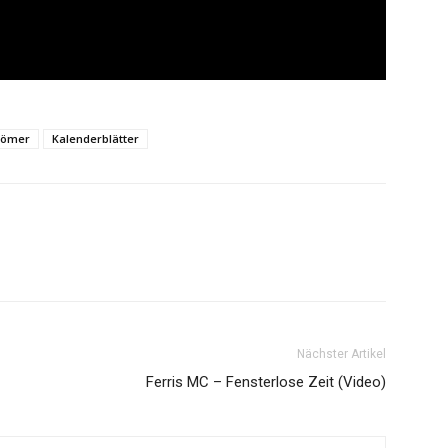
Römer
Kalenderblätter
Nächster Artikel
Ferris MC – Fensterlose Zeit (Video)