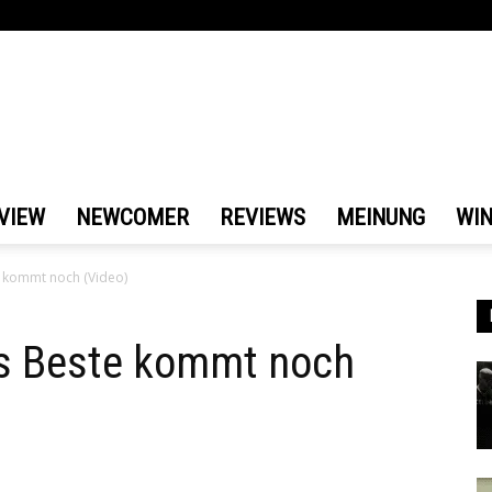
VIEW
NEWCOMER
REVIEWS
MEINUNG
WI
 kommt noch (Video)
s Beste kommt noch