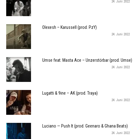
24. Juni 2022
Olexesh – Karussell (prod. PzY)
24. Juni 2022
Umse feat. Masta Ace – Unzerstörbar (prod. Umse)
24. Juni 2022
Lugatti & 9ine – AK (prod. Traya)
24. Juni 2022
Luciano — Push It (prod. Geenaro & Ghana Beats)
24. Juni 2022