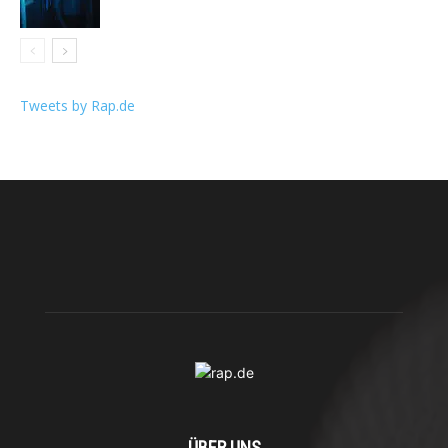
Tweets by Rap.de
ÜBER UNS