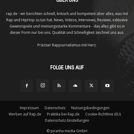
rap.de - wir berichten schnell, kritisch und kompetent über alles, was mit
Rap und HipHop zu tun hat. News, Videos, Interviews, Reviews, exklusive
Gewinnspiele und meinungsstarke Kommentare - das alles gibt es in
dieser Form nur bei uns. Qualität und Schnelligkeit zeichnet uns aus.
Präziser Rapjournalismus mit Herz.
FOLGE UNS AUF
Impressum
Datenschutz
Nutzungsbedingungen
Werben auf Rap.de
Praktika bei Rap.de
Cookie-Richtlinie (EU)
Datenschutz-Einstellungen
©
piranha media GmbH