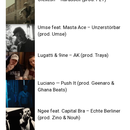
Umse feat. Masta Ace – Unzerstörbar
(prod. Umse)
Lugatti & 9ine – AK (prod. Traya)
Luciano — Push It (prod. Geenaro &
Ghana Beats)
Ngee feat. Capital Bra – Echte Berliner
(prod. Zino & Nouh)