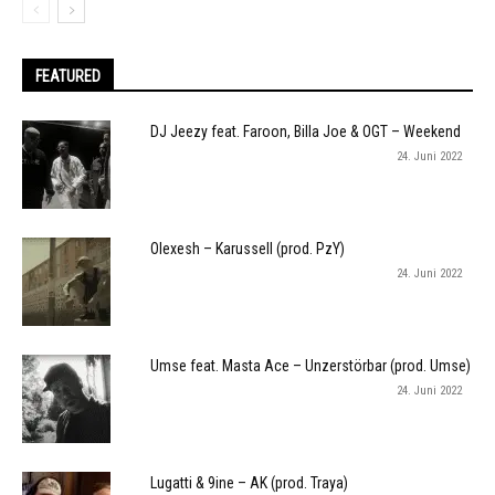
FEATURED
DJ Jeezy feat. Faroon, Billa Joe & OGT – Weekend
24. Juni 2022
Olexesh – Karussell (prod. PzY)
24. Juni 2022
Umse feat. Masta Ace – Unzerstörbar (prod. Umse)
24. Juni 2022
Lugatti & 9ine – AK (prod. Traya)