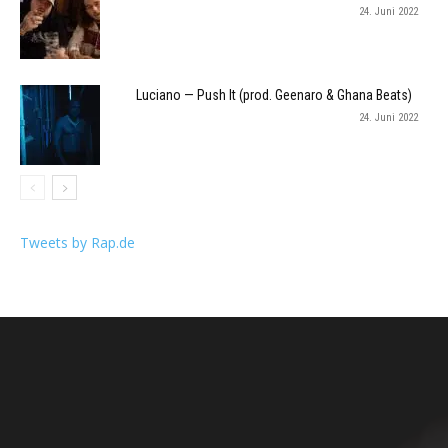
24. Juni 2022
Luciano — Push It (prod. Geenaro & Ghana Beats)
24. Juni 2022
Tweets by Rap.de