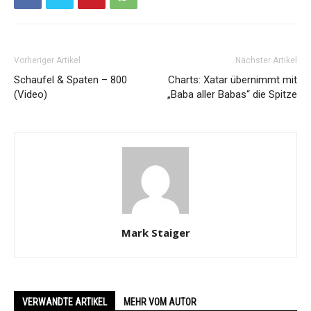
Vorheriger Artikel
Nächster Artikel
Schaufel & Spaten – 800
Charts: Xatar übernimmt mit
(Video)
„Baba aller Babas“ die Spitze
Mark Staiger
VERWANDTE ARTIKEL
MEHR VOM AUTOR