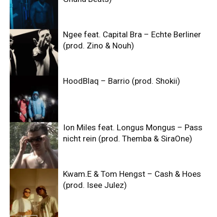
Ngee feat. Capital Bra – Echte Berliner
(prod. Zino & Nouh)
HoodBlaq – Barrio (prod. Shokii)
Ion Miles feat. Longus Mongus – Pass
nicht rein (prod. Themba & SiraOne)
Kwam.E & Tom Hengst – Cash & Hoes
(prod. Isee Julez)