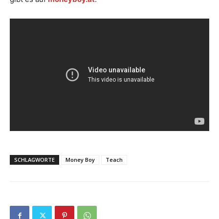
SCHLAGWORTE
Money Boy
Teach