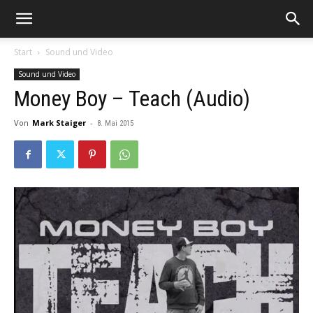
Start
Sound und Video
Sound und Video
Money Boy – Teach (Audio)
Von
Mark Staiger
-
8. Mai 2015