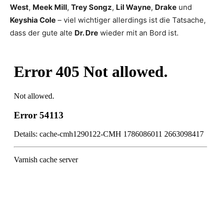
West
,
Meek Mill
,
Trey Songz
,
Lil Wayne
,
Drake
und
Keyshia Cole
– viel wichtiger allerdings ist die Tatsache,
dass der gute alte
Dr. Dre
wieder mit an Bord ist.