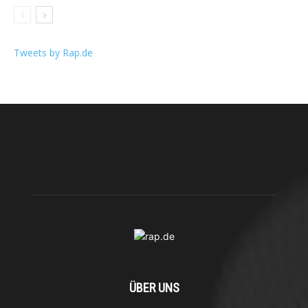
Tweets by Rap.de
ÜBER UNS