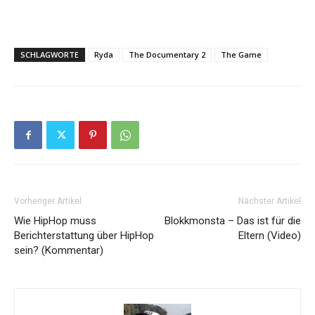
SCHLAGWORTE
Ryda
The Documentary 2
The Game
Vorheriger Artikel
Nächster Artikel
Wie HipHop muss
Blokkmonsta – Das ist für die
Berichterstattung über HipHop
Eltern (Video)
sein? (Kommentar)