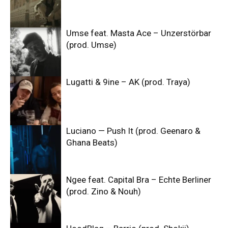
Umse feat. Masta Ace – Unzerstörbar
(prod. Umse)
Lugatti & 9ine – AK (prod. Traya)
Luciano — Push It (prod. Geenaro &
Ghana Beats)
Ngee feat. Capital Bra – Echte Berliner
(prod. Zino & Nouh)