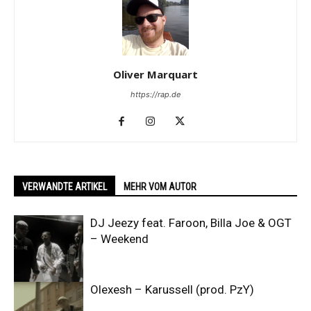
Oliver Marquart
https://rap.de
VERWANDTE ARTIKEL
MEHR VOM AUTOR
DJ Jeezy feat. Faroon, Billa Joe & OGT
– Weekend
Olexesh – Karussell (prod. PzY)