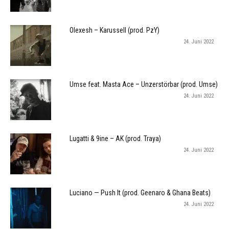
Olexesh – Karussell (prod. PzY)
24. Juni 2022
Umse feat. Masta Ace – Unzerstörbar (prod. Umse)
24. Juni 2022
Lugatti & 9ine – AK (prod. Traya)
24. Juni 2022
Luciano — Push It (prod. Geenaro & Ghana Beats)
24. Juni 2022