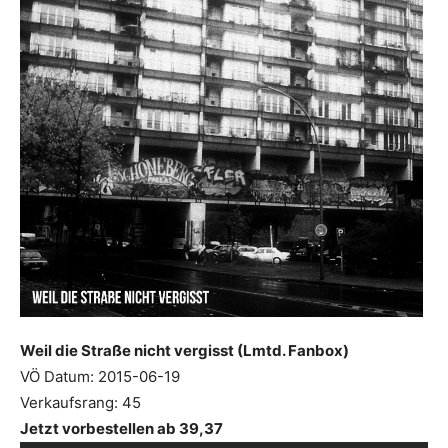
Weil die Straße nicht vergisst (Lmtd. Fanbox)
VÖ Datum: 2015-06-19
Verkaufsrang: 45
Jetzt vorbestellen ab 39,37