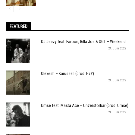
FEATURED
DJ Jeezy feat. Faroon, Billa Joe & OGT – Weekend
24. Juni 2022
Olexesh – Karussell (prod. PzY)
24. Juni 2022
Umse feat. Masta Ace – Unzerstörbar (prod. Umse)
24. Juni 2022