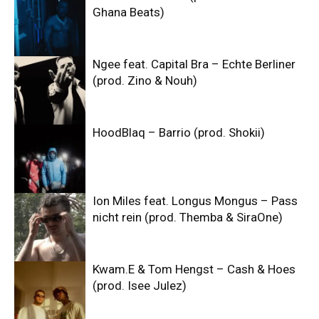
Ghana Beats)
Ngee feat. Capital Bra – Echte Berliner
(prod. Zino & Nouh)
HoodBlaq – Barrio (prod. Shokii)
Ion Miles feat. Longus Mongus – Pass
nicht rein (prod. Themba & SiraOne)
Kwam.E & Tom Hengst – Cash & Hoes
(prod. Isee Julez)