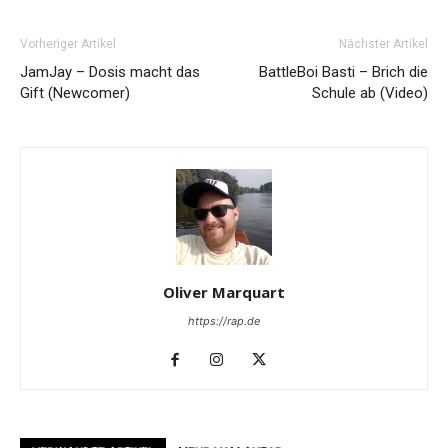
Vorheriger Artikel
Nächster Artikel
JamJay – Dosis macht das
BattleBoi Basti – Brich die
Gift (Newcomer)
Schule ab (Video)
Oliver Marquart
https://rap.de