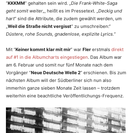
“
KKKMM
” gehalten sein wird. „
Die Frank-White-Saga
geht somit weiter
„, heißt es im Pressetext. „
Deckig und
hart
“ sind die Attribute, die zudem gewählt werden, um
„
Weil die Straße nicht vergisst
“ zu umschreiben:“
Düstere, rohe Sounds, gnadenlose, explizite Lyrics.
“
Mit “
Keiner kommt klar mit mir
” war
Fler
erstmals
direkt
auf #1 in die Albumcharts eingestiegen
. Das Album war
am 6. Februar und somit nur fünf Monate nach dem
Vorgänger “
Neue Deutsche Welle 2
” erschienen. Bis zum
nächsten Album will der Südberliner sich nun also
immerhin ganze sieben Monate Zeit lassen – trotzdem
weiterhin eine beachtliche Veröffentlichungs-Frequenz.