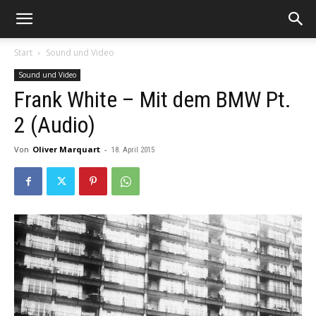
Start
Sound und Video
Sound und Video
Frank White – Mit dem BMW Pt.
2 (Audio)
Von
Oliver Marquart
-
18. April 2015