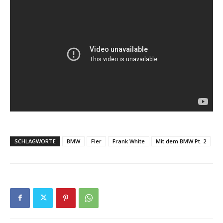
SCHLAGWORTE
BMW
Fler
Frank White
Mit dem BMW Pt. 2