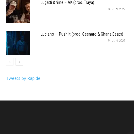
Lugatti & 9ine – AK (prod. Traya)
24. Juni 2022
Luciano — Push It (prod. Geenaro & Ghana Beats)
24. Juni 2022
Tweets by Rap.de