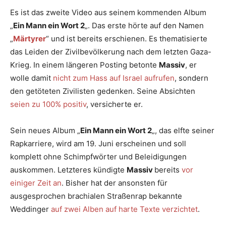
Es ist das zweite Video aus seinem kommenden Album
„
Ein Mann ein Wort 2
„. Das erste hörte auf den Namen
„
Märtyrer
“ und ist bereits erschienen. Es thematisierte
das Leiden der Zivilbevölkerung nach dem letzten Gaza-
Krieg. In einem längeren Posting betonte
Massiv
, er
wolle damit
nicht zum Hass auf Israel aufrufen
, sondern
den getöteten Zivilisten gedenken. Seine Absichten
seien zu 100% positiv
, versicherte er.
Sein neues Album „
Ein Mann ein Wort 2
„, das elfte seiner
Rapkarriere, wird am 19. Juni erscheinen und soll
komplett ohne Schimpfwörter und Beleidigungen
auskommen. Letzteres kündigte
Massiv
bereits
vor
einiger Zeit an
. Bisher hat der ansonsten für
ausgesprochen brachialen Straßenrap bekannte
Weddinger
auf zwei Alben auf harte Texte verzichtet
.