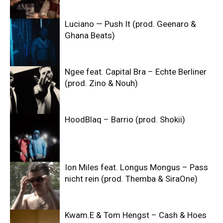
Luciano — Push It (prod. Geenaro &
Ghana Beats)
Ngee feat. Capital Bra – Echte Berliner
(prod. Zino & Nouh)
HoodBlaq – Barrio (prod. Shokii)
Ion Miles feat. Longus Mongus – Pass
nicht rein (prod. Themba & SiraOne)
Kwam.E & Tom Hengst – Cash & Hoes