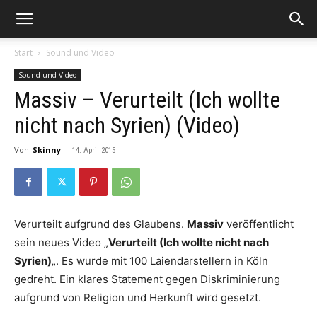
Start
Sound und Video
Sound und Video
Massiv – Verurteilt (Ich wollte
nicht nach Syrien) (Video)
Von
Skinny
-
14. April 2015
Verurteilt aufgrund des Glaubens.
Massiv
veröffentlicht
sein neues Video „
Verurteilt (Ich wollte nicht nach
Syrien)
„. Es wurde mit 100 Laiendarstellern in Köln
gedreht. Ein klares Statement gegen Diskriminierung
aufgrund von Religion und Herkunft wird gesetzt.