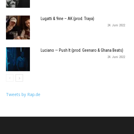
Lugatti & 9ine – AK (prod. Traya)
24. Juni 2022
Luciano — Push It (prod. Geenaro & Ghana Beats)
24. Juni 2022
Tweets by Rap.de