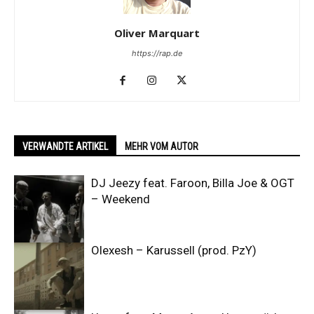
Oliver Marquart
https://rap.de
VERWANDTE ARTIKEL
MEHR VOM AUTOR
DJ Jeezy feat. Faroon, Billa Joe & OGT
– Weekend
Olexesh – Karussell (prod. PzY)