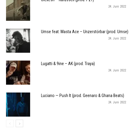
24. Juni 2022
Umse feat. Masta Ace – Unzerstörbar (prod. Umse)
24. Juni 2022
Lugatti & 9ine – AK (prod. Traya)
24. Juni 2022
Luciano — Push It (prod. Geenaro & Ghana Beats)
24. Juni 2022