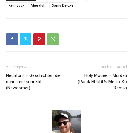
Kein Bock
Megaloh
Samy Deluxe
Vorheriger Artikel
Nächster Artikel
Neunfünf – Geschichten die
Holy Modee – Murdah
mein Leid schreibt
(PandaBURRRs Metro-Ko
(Newcomer)
Remix)