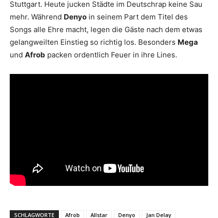
Stuttgart. Heute jucken Städte im Deutschrap keine Sau
mehr. Während
Denyo
in seinem Part dem Titel des
Songs alle Ehre macht, legen die Gäste nach dem etwas
gelangweilten Einstieg so richtig los. Besonders
Mega
und
Afrob
packen ordentlich Feuer in ihre Lines.
SCHLAGWORTE
Afrob
Allstar
Denyo
Jan Delay