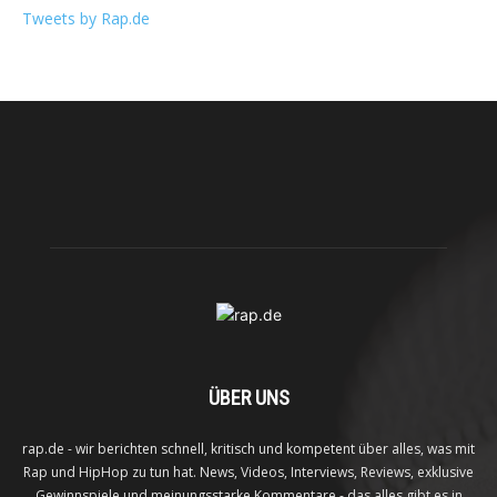
Tweets by Rap.de
ÜBER UNS
rap.de - wir berichten schnell, kritisch und kompetent über alles, was mit
Rap und HipHop zu tun hat. News, Videos, Interviews, Reviews, exklusive
Gewinnspiele und meinungsstarke Kommentare - das alles gibt es in