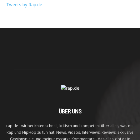
Tweets by Rap.de
ÜBER UNS
rap.de - wir berichten schnell, kritisch und kompetent über alles, was mit
Rap und HipHop zu tun hat. News, Videos, Interviews, Reviews, exklusive
Gewinnspiele und meinungsstarke Kommentare - das alles gibt es in