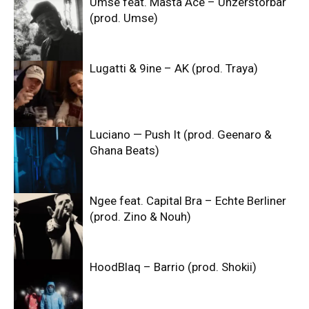
Umse feat. Masta Ace – Unzerstörbar
(prod. Umse)
Lugatti & 9ine – AK (prod. Traya)
Luciano — Push It (prod. Geenaro &
Ghana Beats)
Ngee feat. Capital Bra – Echte Berliner
(prod. Zino & Nouh)
HoodBlaq – Barrio (prod. Shokii)