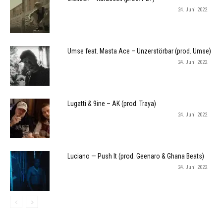
24. Juni 2022
Umse feat. Masta Ace – Unzerstörbar (prod. Umse)
24. Juni 2022
Lugatti & 9ine – AK (prod. Traya)
24. Juni 2022
Luciano — Push It (prod. Geenaro & Ghana Beats)
24. Juni 2022