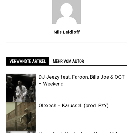
Nils Leidloff
VERWANDTE ARTIKEL
MEHR VOM AUTOR
DJ Jeezy feat. Faroon, Billa Joe & OGT
– Weekend
Olexesh – Karussell (prod. PzY)