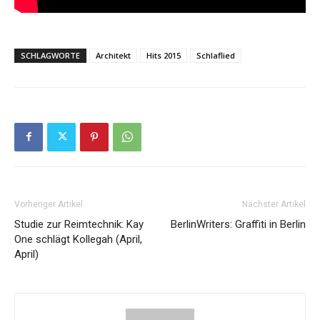
SCHLAGWORTE
Architekt
Hits 2015
Schlaflied
Vorheriger Artikel
Nächster Artikel
Studie zur Reimtechnik: Kay
BerlinWriters: Graffiti in Berlin
One schlägt Kollegah (April,
April)