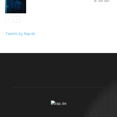
24. Juni 2022
Tweets by Rap.de