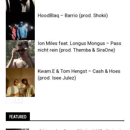
HoodBlaq – Barrio (prod. Shokii)
Ion Miles feat. Longus Mongus – Pass
nicht rein (prod. Themba & SiraOne)
Kwam.E & Tom Hengst – Cash & Hoes
(prod. Isee Julez)
FEATURED