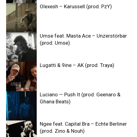
Olexesh – Karussell (prod. PzY)
Umse feat. Masta Ace – Unzerstörbar
(prod. Umse)
Lugatti & 9ine – AK (prod. Traya)
Luciano — Push It (prod. Geenaro &
Ghana Beats)
Ngee feat. Capital Bra – Echte Berliner
(prod. Zino & Nouh)