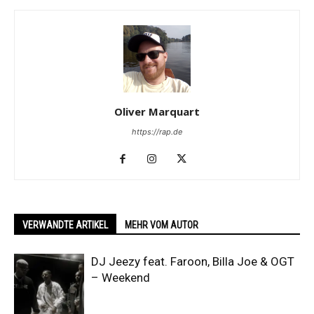
Oliver Marquart
https://rap.de
VERWANDTE ARTIKEL
MEHR VOM AUTOR
DJ Jeezy feat. Faroon, Billa Joe & OGT
– Weekend