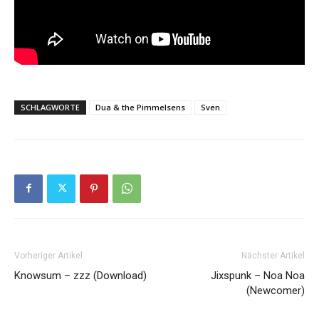
SCHLAGWORTE
Dua & the Pimmelsens
Sven
Vorheriger Artikel
Nächster Artikel
Knowsum – zzz (Download)
Jixspunk – Noa Noa
(Newcomer)