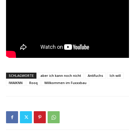
SCHLAGWORTE
aber ich kann noch nicht
Antifuchs
Ich will
IWAIKNN
Rooq
Willkommen im Fuxxxbau