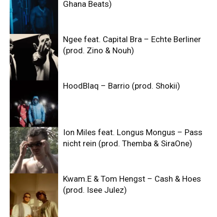
Ghana Beats)
Ngee feat. Capital Bra – Echte Berliner
(prod. Zino & Nouh)
HoodBlaq – Barrio (prod. Shokii)
Ion Miles feat. Longus Mongus – Pass
nicht rein (prod. Themba & SiraOne)
Kwam.E & Tom Hengst – Cash & Hoes
(prod. Isee Julez)