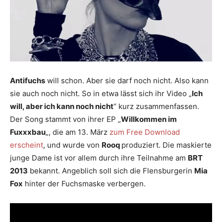
Antifuchs
will schon. Aber sie darf noch nicht. Also kann
sie auch noch nicht. So in etwa lässt sich ihr Video „
Ich
will, aber ich kann noch nicht
“ kurz zusammenfassen.
Der Song stammt von ihrer EP „
Willkommen im
Fuxxxbau
„, die am 13. März
zum Free Download
erscheint
, und wurde von
Rooq
produziert. Die maskierte
junge Dame ist vor allem durch ihre Teilnahme am
BRT
2013
bekannt. Angeblich soll sich die Flensburgerin
Mia
Fox
hinter der Fuchsmaske verbergen.