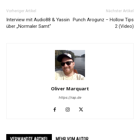
Vorheriger Artikel
Nächster Artikel
Interview mit Audio88 & Yassin
Punch Arogunz – Hollow Tips
über „Normaler Samt“
2 (Video)
Oliver Marquart
https://rap.de
VERWANDTE ARTIKEL
MEHR VOM AUTOR