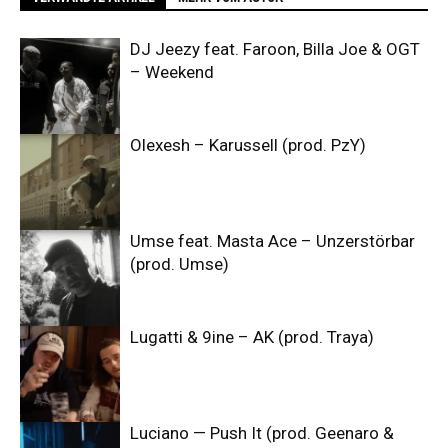
DJ Jeezy feat. Faroon, Billa Joe & OGT
– Weekend
Olexesh – Karussell (prod. PzY)
Umse feat. Masta Ace – Unzerstörbar
(prod. Umse)
Lugatti & 9ine – AK (prod. Traya)
Luciano — Push It (prod. Geenaro &