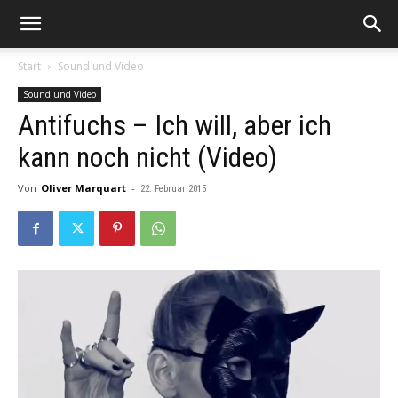
Start
Sound und Video
Sound und Video
Antifuchs – Ich will, aber ich
kann noch nicht (Video)
Von
Oliver Marquart
-
22. Februar 2015