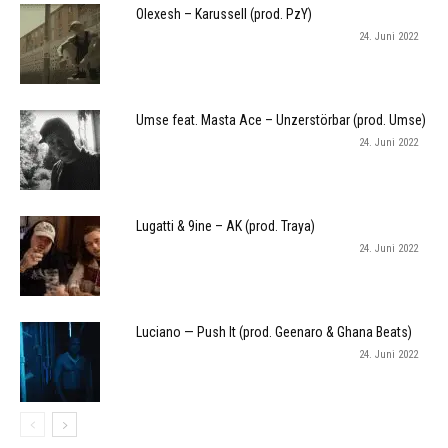
Olexesh – Karussell (prod. PzY)
24. Juni 2022
Umse feat. Masta Ace – Unzerstörbar (prod. Umse)
24. Juni 2022
Lugatti & 9ine – AK (prod. Traya)
24. Juni 2022
Luciano — Push It (prod. Geenaro & Ghana Beats)
24. Juni 2022