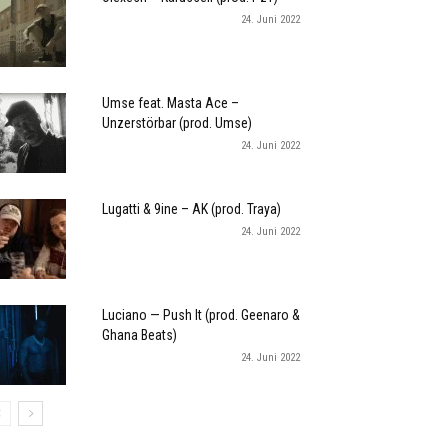
24. Juni 2022
Umse feat. Masta Ace –
Unzerstörbar (prod. Umse)
24. Juni 2022
Lugatti & 9ine – AK (prod. Traya)
24. Juni 2022
Luciano — Push It (prod. Geenaro &
Ghana Beats)
24. Juni 2022