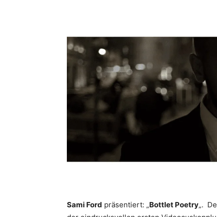
Sami Ford
präsentiert: „
Bottlet Poetry
„. De