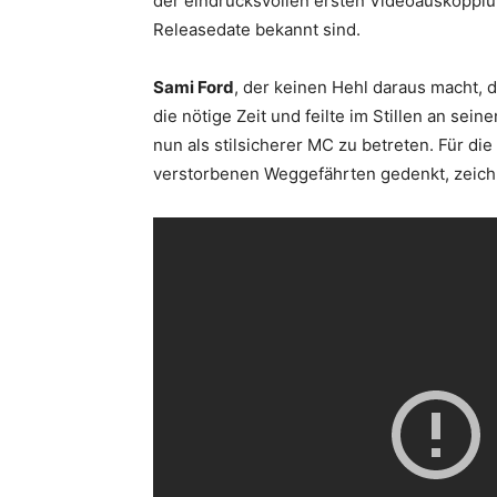
der eindrucksvollen ersten Videoauskopp
Releasedate bekannt sind.
Sami Ford
, der keinen Hehl daraus macht, 
die nötige Zeit und feilte im Stillen an sei
nun als stilsicherer MC zu betreten. Für d
verstorbenen Weggefährten gedenkt, zeic