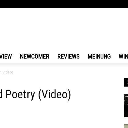
VIEW
NEWCOMER
REVIEWS
MEINUNG
WI
 (Video)
d Poetry (Video)