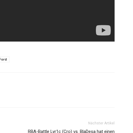
Ford
Nächster Artikel
RBA-Battle Lyr1c (Cro) vs. BlaDesa hat einen