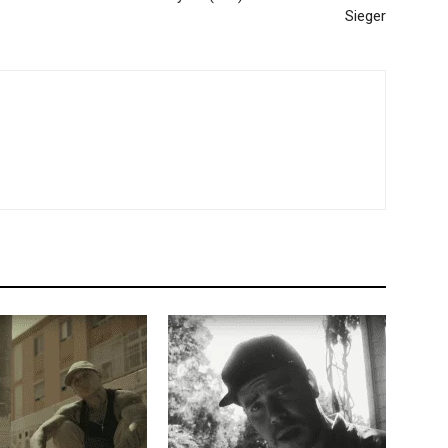
Sieger