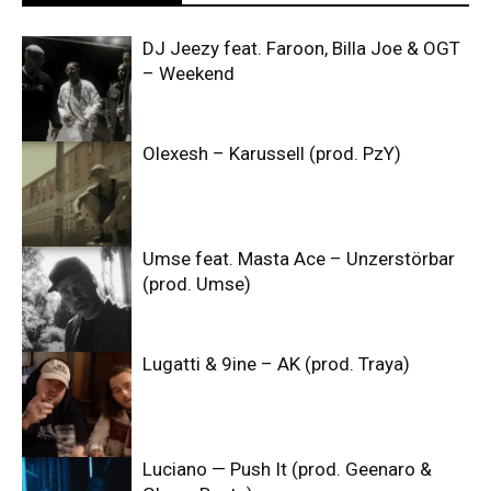
DJ Jeezy feat. Faroon, Billa Joe & OGT
– Weekend
Olexesh – Karussell (prod. PzY)
Umse feat. Masta Ace – Unzerstörbar
(prod. Umse)
Lugatti & 9ine – AK (prod. Traya)
Luciano — Push It (prod. Geenaro &