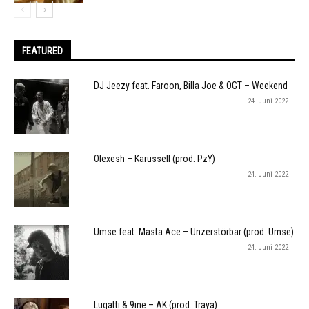
FEATURED
DJ Jeezy feat. Faroon, Billa Joe & OGT – Weekend
24. Juni 2022
Olexesh – Karussell (prod. PzY)
24. Juni 2022
Umse feat. Masta Ace – Unzerstörbar (prod. Umse)
24. Juni 2022
Lugatti & 9ine – AK (prod. Traya)