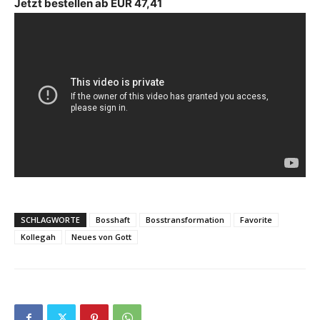
Jetzt bestellen ab EUR 47,41
SCHLAGWORTE
Bosshaft
Bosstransformation
Favorite
Kollegah
Neues von Gott