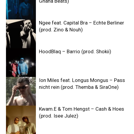
Ghana Beats)
Ngee feat. Capital Bra – Echte Berliner
(prod. Zino & Nouh)
HoodBlaq – Barrio (prod. Shokii)
Ion Miles feat. Longus Mongus – Pass
nicht rein (prod. Themba & SiraOne)
Kwam.E & Tom Hengst – Cash & Hoes
(prod. Isee Julez)