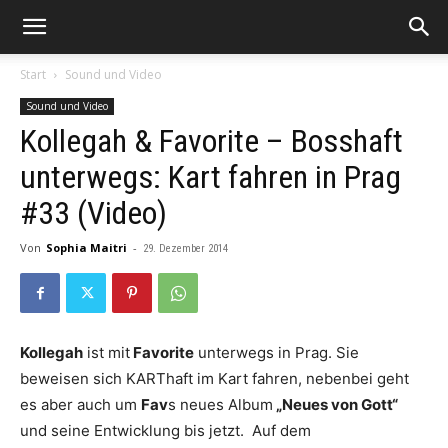
Start
Sound und Video
Sound und Video
Kollegah & Favorite – Bosshaft
unterwegs: Kart fahren in Prag
#33 (Video)
Von
Sophia Maitri
-
29. Dezember 2014
Kollegah
ist mit
Favorite
unterwegs in Prag. Sie
beweisen sich KARThaft im Kart fahren, nebenbei geht
es aber auch um
Fav
s neues Album
„Neues von Gott“
und seine Entwicklung bis jetzt. Auf dem