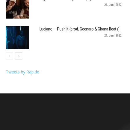
24. Juni 2022
Luciano — Push It (prod. Geenaro & Ghana Beats)
24. Juni 2022
Tweets by Rap.de