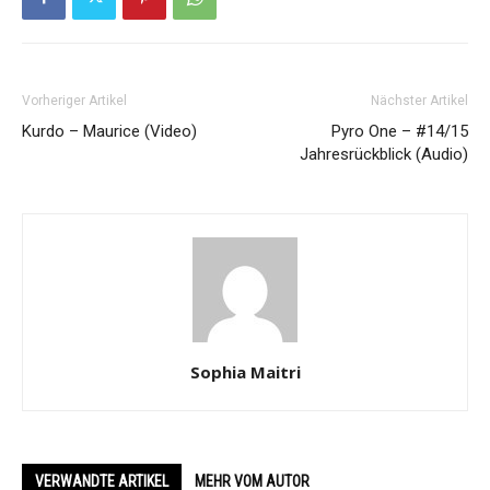
Vorheriger Artikel
Nächster Artikel
Kurdo – Maurice (Video)
Pyro One – #14/15
Jahresrückblick (Audio)
Sophia Maitri
VERWANDTE ARTIKEL
MEHR VOM AUTOR