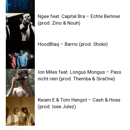
Ngee feat. Capital Bra – Echte Berliner
(prod. Zino & Nouh)
HoodBlaq – Barrio (prod. Shokii)
Ion Miles feat. Longus Mongus – Pass
nicht rein (prod. Themba & SiraOne)
Kwam.E & Tom Hengst – Cash & Hoes
(prod. Isee Julez)