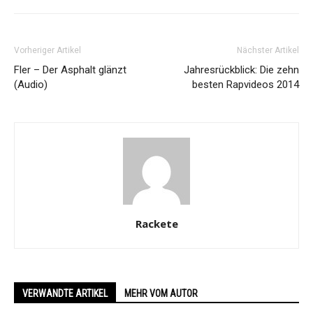
Vorheriger Artikel
Nächster Artikel
Fler – Der Asphalt glänzt
Jahresrückblick: Die zehn
(Audio)
besten Rapvideos 2014
Rackete
VERWANDTE ARTIKEL
MEHR VOM AUTOR