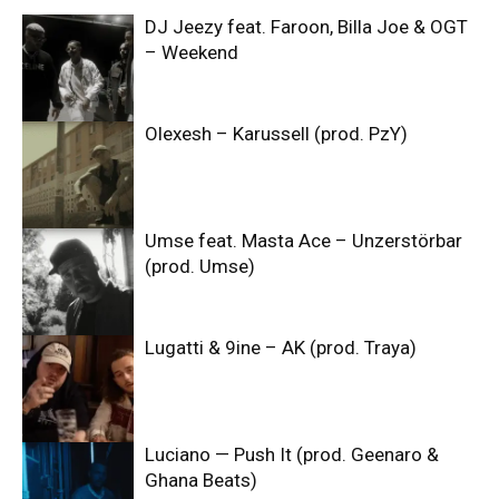
DJ Jeezy feat. Faroon, Billa Joe & OGT
– Weekend
Olexesh – Karussell (prod. PzY)
Umse feat. Masta Ace – Unzerstörbar
(prod. Umse)
Lugatti & 9ine – AK (prod. Traya)
Luciano — Push It (prod. Geenaro &
Ghana Beats)