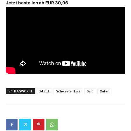
Jetzt bestellen ab EUR 30,96
SCHLAGWORTE
24 Std.
Schwester Ewa
Ssio
Xatar