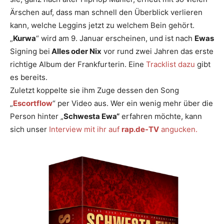
Ärschen auf, dass man schnell den Überblick verlieren
kann, welche Leggins jetzt zu welchem Bein gehört.
„
Kurwa
“ wird am 9. Januar erscheinen, und ist nach
Ewas
Signing bei
Alles oder Nix
vor rund zwei Jahren das erste
richtige Album der Frankfurterin. Eine
Tracklist dazu
gibt
es bereits.
Zuletzt koppelte sie ihm Zuge dessen den Song
„
Escortflow
“ per Video aus. Wer ein wenig mehr über die
Person hinter „
Schwesta Ewa“
erfahren möchte, kann
sich unser
Interview mit ihr auf
rap.de-TV
angucken.