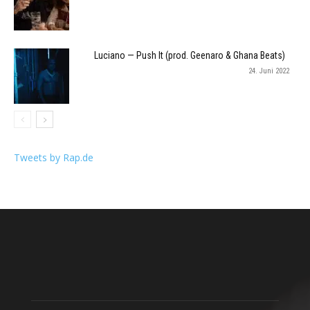
Luciano — Push It (prod. Geenaro & Ghana Beats)
24. Juni 2022
Tweets by Rap.de