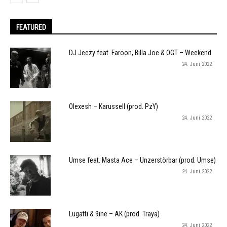
FEATURED
DJ Jeezy feat. Faroon, Billa Joe & OGT – Weekend
24. Juni 2022
Olexesh – Karussell (prod. PzY)
24. Juni 2022
Umse feat. Masta Ace – Unzerstörbar (prod. Umse)
24. Juni 2022
Lugatti & 9ine – AK (prod. Traya)
24. Juni 2022