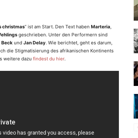
s christmas
“ ist am Start. Den Text haben
Marteria
,
ehlings
geschrieben. Unter den Performern sind
i Beck
und
Jan Delay
. Wie berichtet, geht es darum,
ch die Stigmatisierung des afrikanischen Kontinents
es weitere dazu
findest du hier
.