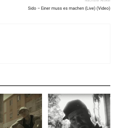
Nächster Artikel
Sido – Einer muss es machen (Live) (Video)