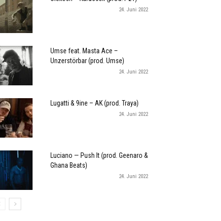
24. Juni 2022
Umse feat. Masta Ace –
Unzerstörbar (prod. Umse)
24. Juni 2022
Lugatti & 9ine – AK (prod. Traya)
24. Juni 2022
Luciano — Push It (prod. Geenaro &
Ghana Beats)
24. Juni 2022