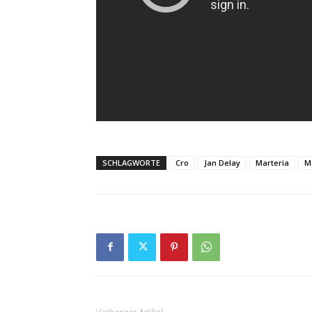
SCHLAGWORTE
Cro
Jan Delay
Marteria
M