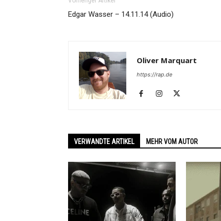
Vorheriger Artikel
Edgar Wasser – 14.11.14 (Audio)
Oliver Marquart
https://rap.de
VERWANDTE ARTIKEL
MEHR VOM AUTOR