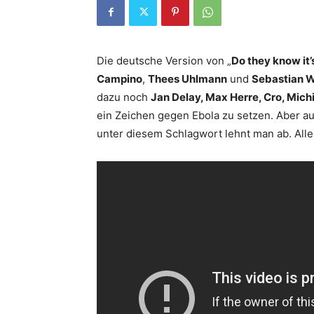
Die deutsche Version von „
Do they know it’
Campino
,
Thees Uhlmann
und
Sebastian W
dazu noch
Jan Delay, Max Herre, Cro, Mich
ein Zeichen gegen Ebola zu setzen. Aber au
unter diesem Schlagwort lehnt man ab. All