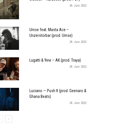
24. Juni 2022
Umse feat. Masta Ace –
Unzerstörbar (prod. Umse)
24. Juni 2022
Lugatti & 9ine – AK (prod. Traya)
24. Juni 2022
Luciano — Push It (prod. Geenaro &
Ghana Beats)
24. Juni 2022