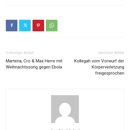
Vorheriger Artikel
Nächster Artikel
Marteria, Cro & Max Herre mit
Kollegah vom Vorwurf der
Weihnachtssong gegen Ebola
Körperverletzung
freigesprochen