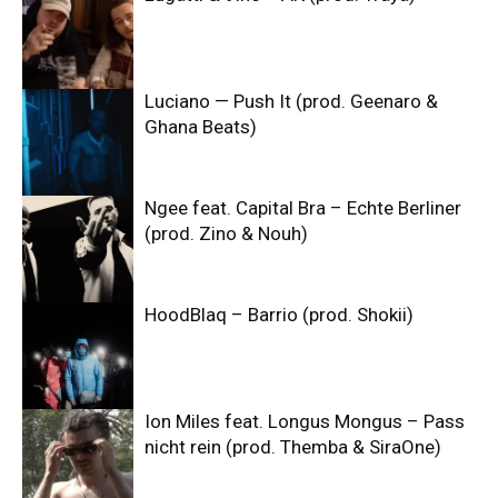
Luciano — Push It (prod. Geenaro &
Ghana Beats)
Ngee feat. Capital Bra – Echte Berliner
(prod. Zino & Nouh)
HoodBlaq – Barrio (prod. Shokii)
Ion Miles feat. Longus Mongus – Pass
nicht rein (prod. Themba & SiraOne)