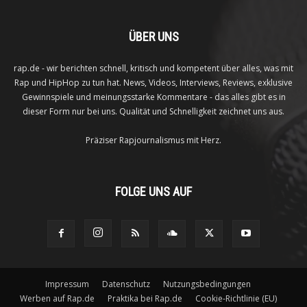
ÜBER UNS
rap.de - wir berichten schnell, kritisch und kompetent über alles, was mit
Rap und HipHop zu tun hat. News, Videos, Interviews, Reviews, exklusive
Gewinnspiele und meinungsstarke Kommentare - das alles gibt es in
dieser Form nur bei uns. Qualität und Schnelligkeit zeichnet uns aus.
Präziser Rapjournalismus mit Herz.
FOLGE UNS AUF
Impressum
Datenschutz
Nutzungsbedingungen
Werben auf Rap.de
Praktika bei Rap.de
Cookie-Richtlinie (EU)