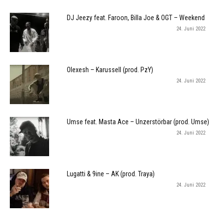
DJ Jeezy feat. Faroon, Billa Joe & OGT – Weekend
24. Juni 2022
Olexesh – Karussell (prod. PzY)
24. Juni 2022
Umse feat. Masta Ace – Unzerstörbar (prod. Umse)
24. Juni 2022
Lugatti & 9ine – AK (prod. Traya)
24. Juni 2022