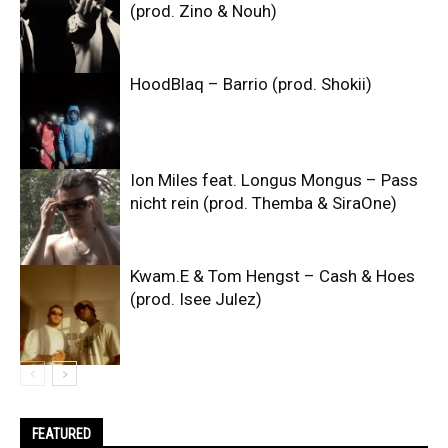
(prod. Zino & Nouh)
HoodBlaq – Barrio (prod. Shokii)
Ion Miles feat. Longus Mongus – Pass
nicht rein (prod. Themba & SiraOne)
Kwam.E & Tom Hengst – Cash & Hoes
(prod. Isee Julez)
FEATURED