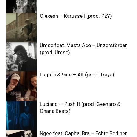
Olexesh – Karussell (prod. PzY)
Umse feat. Masta Ace – Unzerstörbar
(prod. Umse)
Lugatti & 9ine – AK (prod. Traya)
Luciano — Push It (prod. Geenaro &
Ghana Beats)
Ngee feat. Capital Bra – Echte Berliner