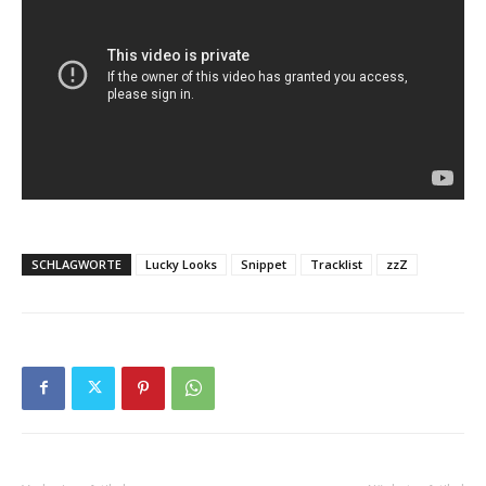
SCHLAGWORTE
Lucky Looks
Snippet
Tracklist
zzZ