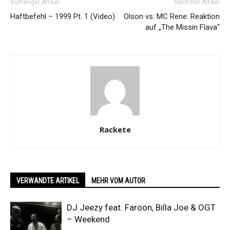
Vorheriger Artikel
Nächster Artikel
Haftbefehl – 1999 Pt. 1 (Video)
Olson vs. MC Rene: Reaktion
auf „The Missin Flava“
Rackete
VERWANDTE ARTIKEL
MEHR VOM AUTOR
DJ Jeezy feat. Faroon, Billa Joe & OGT
– Weekend