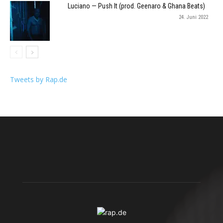
Luciano — Push It (prod. Geenaro & Ghana Beats)
24. Juni 2022
Tweets by Rap.de