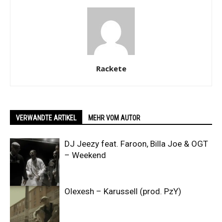
Rackete
VERWANDTE ARTIKEL
MEHR VOM AUTOR
DJ Jeezy feat. Faroon, Billa Joe & OGT
– Weekend
Olexesh – Karussell (prod. PzY)