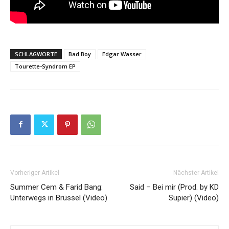
SCHLAGWORTE
Bad Boy
Edgar Wasser
Tourette-Syndrom EP
Vorheriger Artikel
Nächster Artikel
Summer Cem & Farid Bang:
Said – Bei mir (Prod. by KD
Unterwegs in Brüssel (Video)
Supier) (Video)