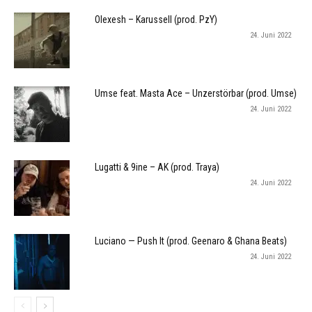
Olexesh – Karussell (prod. PzY)
24. Juni 2022
Umse feat. Masta Ace – Unzerstörbar (prod. Umse)
24. Juni 2022
Lugatti & 9ine – AK (prod. Traya)
24. Juni 2022
Luciano — Push It (prod. Geenaro & Ghana Beats)
24. Juni 2022