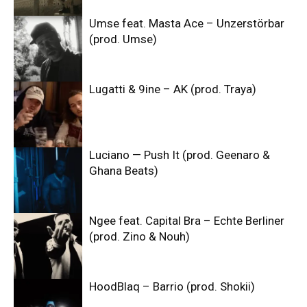
Umse feat. Masta Ace – Unzerstörbar
(prod. Umse)
Lugatti & 9ine – AK (prod. Traya)
Luciano — Push It (prod. Geenaro &
Ghana Beats)
Ngee feat. Capital Bra – Echte Berliner
(prod. Zino & Nouh)
HoodBlaq – Barrio (prod. Shokii)