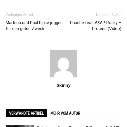
Vorheriger Artikel
Nächster Artikel
Marteria und Paul Ripke joggen
Tinashe feat. A$AP Rocky –
für den guten Zweck
Pretend (Video)
Skinny
VERWANDTE ARTIKEL
MEHR VOM AUTOR