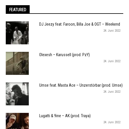
FEATURED
DJ Jeezy feat. Faroon, Billa Joe & OGT – Weekend
24. Juni 2022
Olexesh – Karussell (prod. PzY)
24. Juni 2022
Umse feat. Masta Ace – Unzerstörbar (prod. Umse)
24. Juni 2022
Lugatti & 9ine – AK (prod. Traya)
24. Juni 2022