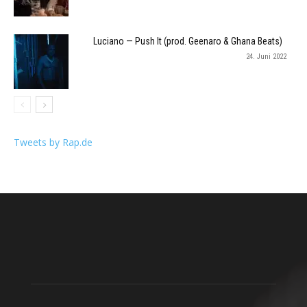
Luciano — Push It (prod. Geenaro & Ghana Beats)
24. Juni 2022
Tweets by Rap.de