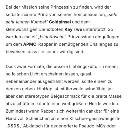
Bei der Mission seine Prinzessin zu finden, wird der
selbsternannte Prinz von seinem homosexuellen,
„sehr
sehr langen Kumpel“
Goldpinsel
und dem
kleinwüchsigen Dienstboten
Kay Two
unterstützt. So
werden also elf „
bildhübsche
“ Prinzessinen eingeflogen
um dem
APMC
-Rapper in demütigenden Challenges zu
beweisen, dass sie seiner würdig sind.
Dass zwei Formate, die unsere Lieblingskultur in einem
so falschen Licht erscheinen lassen, quasi
nebeneinander ausgestrahlt werden, sollte einem zu
denken geben. HipHop ist mittlerweile salonfähig, ja –
aber den stereotypen Beigeschmack für die breite Masse
abzuschütteln, könnte eine weit größere Hürde werden.
Zumindest wenn Rapper sich weiterhin dankbar für eine
Hand voll Scheinchen an einen Klischee-geschwängerte
„
DSDS
„-Abklatsch für degenerierte Pseudo-MCs oder