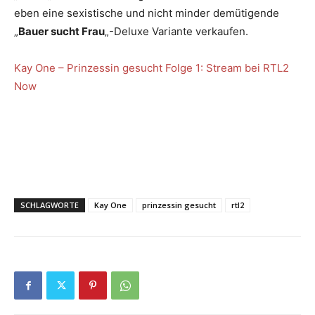
eben eine sexistische und nicht minder demütigende
„
Bauer sucht Frau
„-Deluxe Variante verkaufen.
Kay One – Prinzessin gesucht Folge 1: Stream bei RTL2
Now
SCHLAGWORTE
Kay One
prinzessin gesucht
rtl2