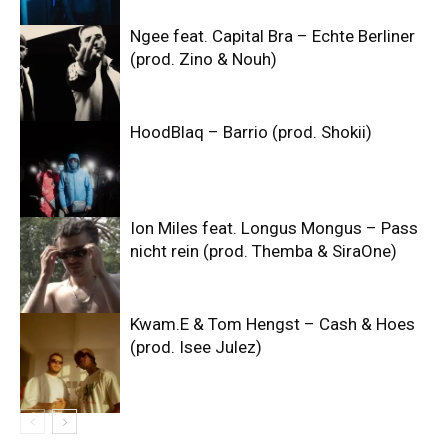
Ngee feat. Capital Bra – Echte Berliner
(prod. Zino & Nouh)
HoodBlaq – Barrio (prod. Shokii)
Ion Miles feat. Longus Mongus – Pass
nicht rein (prod. Themba & SiraOne)
Kwam.E & Tom Hengst – Cash & Hoes
(prod. Isee Julez)