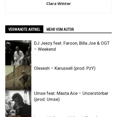
Clara Winter
VERWANDTE ARTIKEL
MEHR VOM AUTOR
DJ Jeezy feat. Faroon, Billa Joe & OGT
– Weekend
Olexesh – Karussell (prod. PzY)
Umse feat. Masta Ace – Unzerstörbar
(prod. Umse)