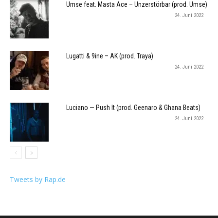
Umse feat. Masta Ace – Unzerstörbar (prod. Umse)
24. Juni 2022
Lugatti & 9ine – AK (prod. Traya)
24. Juni 2022
Luciano — Push It (prod. Geenaro & Ghana Beats)
24. Juni 2022
Tweets by Rap.de