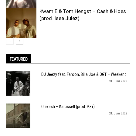
Kwam.E & Tom Hengst – Cash & Hoes
(prod. Isee Julez)
FEATURED
DJ Jeezy feat. Faroon, Billa Joe & OGT – Weekend
24. Juni 2022
Olexesh – Karussell (prod. PzY)
24. Juni 2022