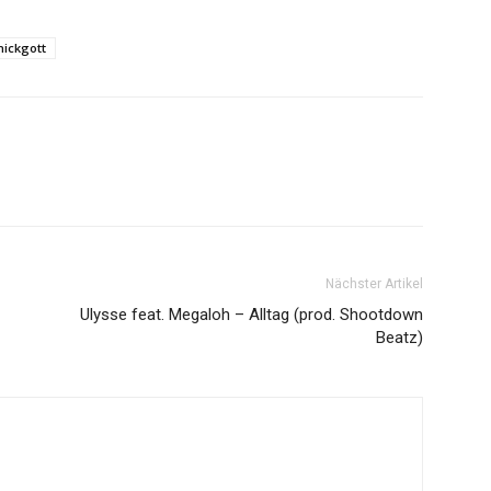
hickgott
Nächster Artikel
Ulysse feat. Megaloh – Alltag (prod. Shootdown
Beatz)