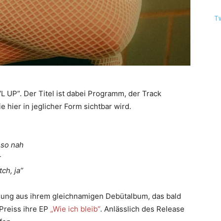
T
VL UP”. Der Titel ist dabei Programm, der Track
 hier in jeglicher Form sichtbar wird.
 so nah
r
ch, ja”
lung aus ihrem gleichnamigen Debütalbum, das bald
Preiss ihre EP
„Wie ich bleib”
. Anlässlich des Release