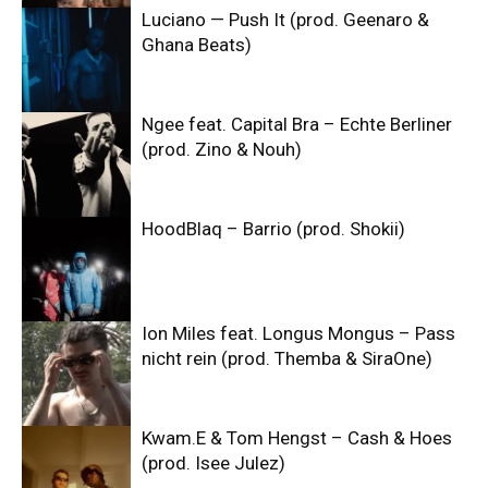
Luciano — Push It (prod. Geenaro &
Ghana Beats)
Ngee feat. Capital Bra – Echte Berliner
(prod. Zino & Nouh)
HoodBlaq – Barrio (prod. Shokii)
Ion Miles feat. Longus Mongus – Pass
nicht rein (prod. Themba & SiraOne)
Kwam.E & Tom Hengst – Cash & Hoes
(prod. Isee Julez)