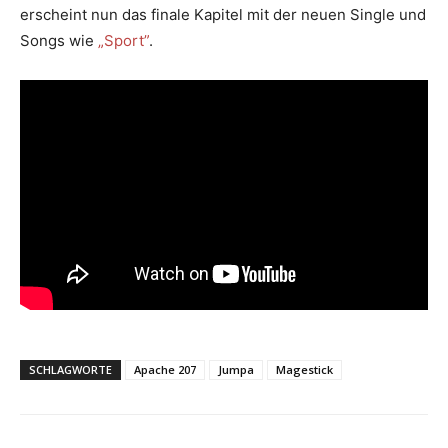
erscheint nun das finale Kapitel mit der neuen Single und
Songs wie
„Sport”
.
SCHLAGWORTE
Apache 207
Jumpa
Magestick