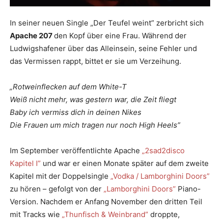
In seiner neuen Single „Der Teufel weint” zerbricht sich
Apache 207
den Kopf über eine Frau. Während der
Ludwigshafener über das Alleinsein, seine Fehler und
das Vermissen rappt, bittet er sie um Verzeihung.
„Rotweinflecken auf dem White-T
Weiß nicht mehr, was gestern war, die Zeit fliegt
Baby ich vermiss dich in deinen Nikes
Die Frauen um mich tragen nur noch High Heels”
Im September veröffentlichte Apache
„2sad2disco
Kapitel I”
und war er einen Monate später auf dem zweite
Kapitel mit der Doppelsingle
„Vodka / Lamborghini Doors”
zu hören – gefolgt von der
„Lamborghini Doors”
Piano-
Version. Nachdem er Anfang November den dritten Teil
mit Tracks wie
„Thunfisch & Weinbrand”
droppte,