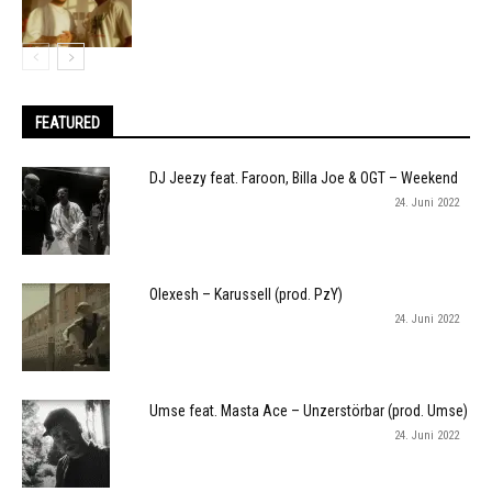
FEATURED
DJ Jeezy feat. Faroon, Billa Joe & OGT – Weekend
24. Juni 2022
Olexesh – Karussell (prod. PzY)
24. Juni 2022
Umse feat. Masta Ace – Unzerstörbar (prod. Umse)
24. Juni 2022