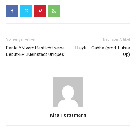
Vorheriger Artikel
Nächster Artikel
Dante YN veröffentlicht seine
Haiyti – Gabba (prod. Lukas
Debüt-EP „Kleinstadt Uniques”
Op)
Kira Horstmann