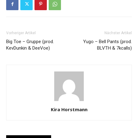
Vorheriger Artikel
Nächster Artikel
Big Toe – Gruppe (prod.
Yugo – Bell Pants (prod.
KevDunkin & DeeVoe)
BLVTH & 7kcalls)
Kira Horstmann