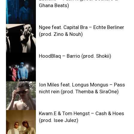
Ghana Beats)
Ngee feat. Capital Bra – Echte Berliner
(prod. Zino & Nouh)
HoodBlaq – Barrio (prod. Shokii)
Ion Miles feat. Longus Mongus – Pass
nicht rein (prod. Themba & SiraOne)
Kwam.E & Tom Hengst – Cash & Hoes
(prod. Isee Julez)