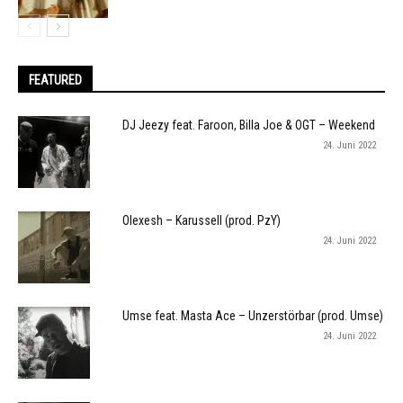
FEATURED
DJ Jeezy feat. Faroon, Billa Joe & OGT – Weekend
24. Juni 2022
Olexesh – Karussell (prod. PzY)
24. Juni 2022
Umse feat. Masta Ace – Unzerstörbar (prod. Umse)
24. Juni 2022