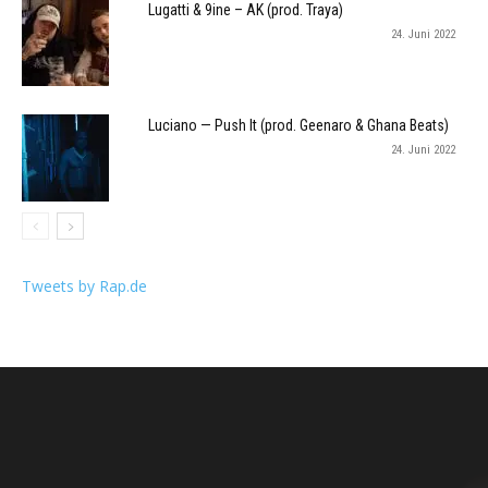
Lugatti & 9ine – AK (prod. Traya)
24. Juni 2022
Luciano — Push It (prod. Geenaro & Ghana Beats)
24. Juni 2022
Tweets by Rap.de