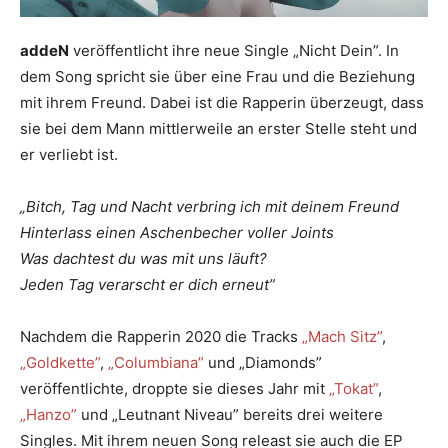
addeN
veröffentlicht ihre neue Single „Nicht Dein”. In
dem Song spricht sie über eine Frau und die Beziehung
mit ihrem Freund. Dabei ist die Rapperin überzeugt, dass
sie bei dem Mann mittlerweile an erster Stelle steht und
er verliebt ist.
„Bitch, Tag und Nacht verbring ich mit deinem Freund
Hinterlass einen Aschenbecher voller Joints
Was dachtest du was mit uns läuft?
Jeden Tag verarscht er dich erneut”
Nachdem die Rapperin 2020 die Tracks
„Mach Sitz”
,
„Goldkette”
,
„Columbiana”
und „Diamonds”
veröffentlichte, droppte sie dieses Jahr mit
„Tokat”
,
„Hanzo”
und „Leutnant Niveau” bereits drei weitere
Singles. Mit ihrem neuen Song releast sie auch die EP