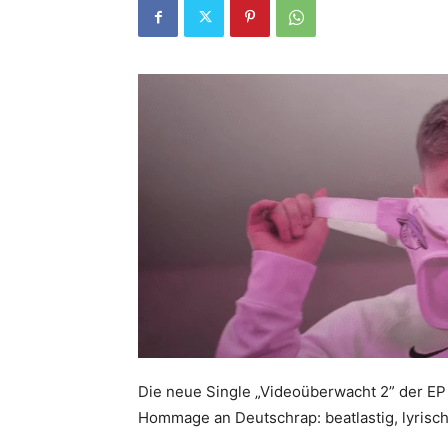
Die neue Single „Videoüberwacht 2” der EP 
Hommage an Deutschrap: beatlastig, lyrisc