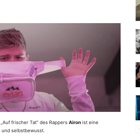
„Auf frischer Tat” des Rappers
Airon
ist eine
h und selbstbewusst.