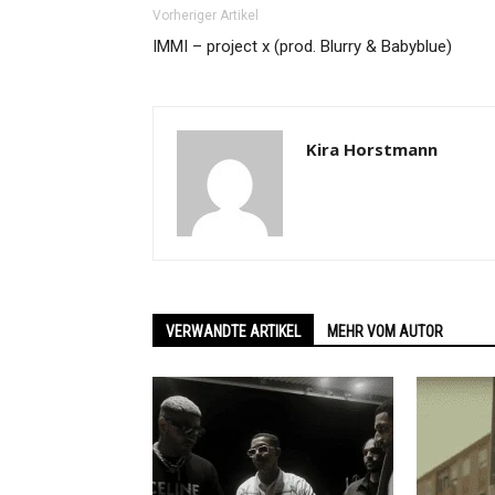
Vorheriger Artikel
IMMI – project x (prod. Blurry & Babyblue)
Kira Horstmann
VERWANDTE ARTIKEL
MEHR VOM AUTOR