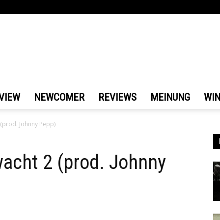
VIEW
NEWCOMER
REVIEWS
MEINUNG
WI
(prod. Johnny Pepp)
acht 2 (prod. Johnny