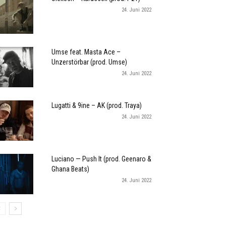
24. Juni 2022
Umse feat. Masta Ace –
Unzerstörbar (prod. Umse)
24. Juni 2022
Lugatti & 9ine – AK (prod. Traya)
24. Juni 2022
Luciano — Push It (prod. Geenaro &
Ghana Beats)
24. Juni 2022