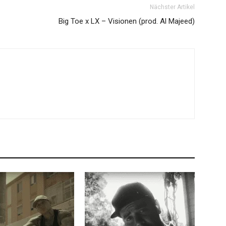
Nächster Artikel
Big Toe x LX – Visionen (prod. Al Majeed)