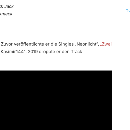
ck Jack
T
ckmeck
 Zuvor veröffentlichte er die Singles „Neonlicht”,
„Zwei
Kasimir1441. 2019 droppte er den Track