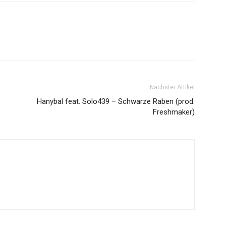
Nächster Artikel
Hanybal feat. Solo439 – Schwarze Raben (prod.
Freshmaker)