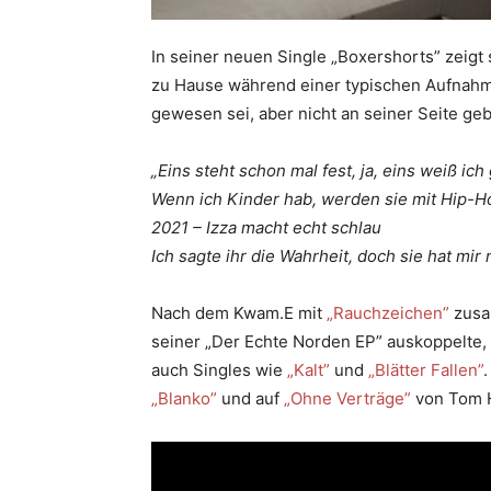
In seiner neuen Single „Boxershorts” zeigt 
zu Hause während einer typischen Aufnahmes
gewesen sei, aber nicht an seiner Seite gebl
„Eins steht schon mal fest, ja, eins weiß ic
Wenn ich Kindеr hab, werden sie mit Hip-H
2021 – Izza macht echt schlau
Ich sagte ihr die Wahrheit, doch sie hat mir 
Nach dem Kwam.E mit
„Rauchzeichen”
zusa
seiner „Der Echte Norden EP” auskoppelte, 
auch Singles wie
„Kalt”
und
„Blätter Fallen”
„Blanko”
und auf
„Ohne Verträge”
von Tom H