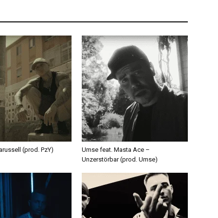
russell (prod. PzY)
Umse feat. Masta Ace –
Unzerstörbar (prod. Umse)